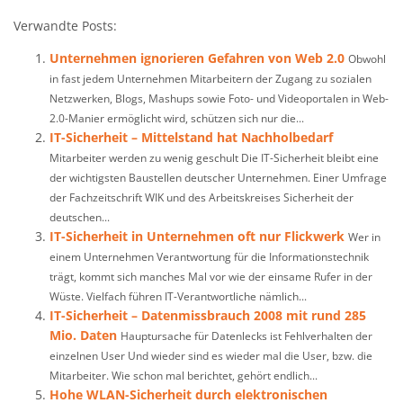
Verwandte Posts:
Unternehmen ignorieren Gefahren von Web 2.0
Obwohl
in fast jedem Unternehmen Mitarbeitern der Zugang zu sozialen
Netzwerken, Blogs, Mashups sowie Foto- und Videoportalen in Web-
2.0-Manier ermöglicht wird, schützen sich nur die...
IT-Sicherheit – Mittelstand hat Nachholbedarf
Mitarbeiter werden zu wenig geschult Die IT-Sicherheit bleibt eine
der wichtigsten Baustellen deutscher Unternehmen. Einer Umfrage
der Fachzeitschrift WIK und des Arbeitskreises Sicherheit der
deutschen...
IT-Sicherheit in Unternehmen oft nur Flickwerk
Wer in
einem Unternehmen Verantwortung für die Informationstechnik
trägt, kommt sich manches Mal vor wie der einsame Rufer in der
Wüste. Vielfach führen IT-Verantwortliche nämlich...
IT-Sicherheit – Datenmissbrauch 2008 mit rund 285
Mio. Daten
Hauptursache für Datenlecks ist Fehlverhalten der
einzelnen User Und wieder sind es wieder mal die User, bzw. die
Mitarbeiter. Wie schon mal berichtet, gehört endlich...
Hohe WLAN-Sicherheit durch elektronischen