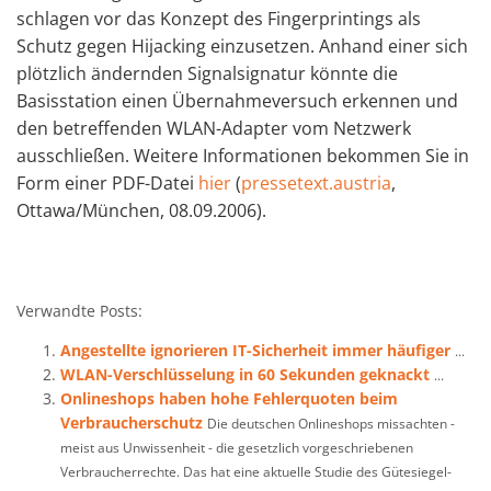
schlagen vor das Konzept des Fingerprintings als
Schutz gegen Hijacking einzusetzen. Anhand einer sich
plötzlich ändernden Signalsignatur könnte die
Basisstation einen Übernahmeversuch erkennen und
den betreffenden WLAN-Adapter vom Netzwerk
ausschließen. Weitere Informationen bekommen Sie in
Form einer PDF-Datei
hier
(
pressetext.austria
,
Ottawa/München, 08.09.2006).
Verwandte Posts:
Angestellte ignorieren IT-Sicherheit immer häufiger
...
WLAN-Verschlüsselung in 60 Sekunden geknackt
...
Onlineshops haben hohe Fehlerquoten beim
Verbraucherschutz
Die deutschen Onlineshops missachten -
meist aus Unwissenheit - die gesetzlich vorgeschriebenen
Verbraucherrechte. Das hat eine aktuelle Studie des Gütesiegel-