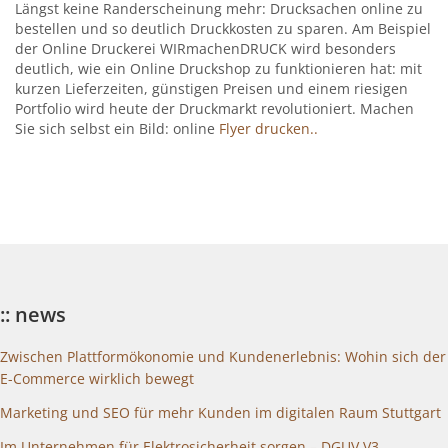
Längst keine Randerscheinung mehr: Drucksachen online zu
bestellen und so deutlich Druckkosten zu sparen. Am Beispiel
der Online Druckerei WIRmachenDRUCK wird besonders
deutlich, wie ein Online Druckshop zu funktionieren hat: mit
kurzen Lieferzeiten, günstigen Preisen und einem riesigen
Portfolio wird heute der Druckmarkt revolutioniert. Machen
Sie sich selbst ein Bild: online
Flyer drucken..
:: news
Zwischen Plattformökonomie und Kundenerlebnis: Wohin sich der
E-Commerce wirklich bewegt
Marketing und SEO für mehr Kunden im digitalen Raum Stuttgart
Im Unternehmen für Elektrosicherheit sorgen – DGUV V3