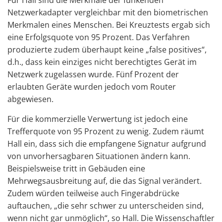
Für Hall sind die Merkmale der funkenden
Netzwerkadapter vergleichbar mit den biometrischen
Merkmalen eines Menschen. Bei Kreuztests ergab sich
eine Erfolgsquote von 95 Prozent. Das Verfahren
produzierte zudem überhaupt keine „false positives“,
d.h., dass kein einziges nicht berechtigtes Gerät im
Netzwerk zugelassen wurde. Fünf Prozent der
erlaubten Geräte wurden jedoch vom Router
abgewiesen.
Für die kommerzielle Verwertung ist jedoch eine
Trefferquote von 95 Prozent zu wenig. Zudem räumt
Hall ein, dass sich die empfangene Signatur aufgrund
von unvorhersagbaren Situationen ändern kann.
Beispielsweise tritt in Gebäuden eine
Mehrwegsausbreitung auf, die das Signal verändert.
Zudem würden teilweise auch Fingerabdrücke
auftauchen, „die sehr schwer zu unterscheiden sind,
wenn nicht gar unmöglich“, so Hall. Die Wissenschaftler