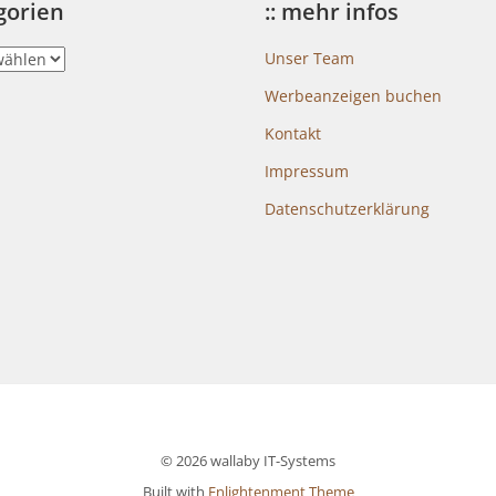
egorien
:: mehr infos
Unser Team
Werbeanzeigen buchen
Kontakt
Impressum
Datenschutzerklärung
© 2026 wallaby IT-Systems
Built with
Enlightenment Theme