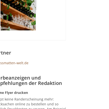
rtner
rbeanzeigen und
pfehlungen der Redaktion
ne Flyer drucken
gst keine Randerscheinung mehr:
ksachen online zu bestellen und so
lich Druckkosten zu sparen. Am Beispiel