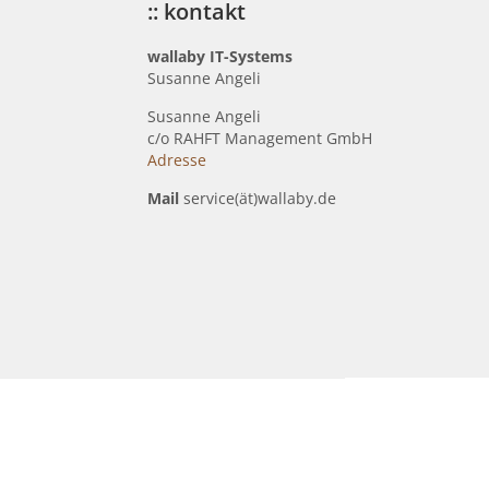
:: kontakt
wallaby IT-Systems
Susanne Angeli
Susanne Angeli
c
/o RAHFT Management GmbH
Adresse
Mail
service(ät)wallaby.de