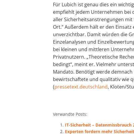
Für Lubich ist genau dies ein wicht
empfiehlt jedem Unternehmen bei d
aller Sicherheitsanstrengungen mit
Ort.“ Außerdem hält er den Einsatz 
unverzichtbar. Damit würden die Gru
Einzelanalysen und Einzelbewertun
bei kleinen und mittleren Unterne
Privatnutzern. „Theoretische Reche
bedingt“, meint er. Vielmehr unters
Mandato. Benötigt werde demnach ei
bewirtschaftete und qualitativ wie q
(
pressetext.deutschland
, Kloten/Stu
Verwandte Posts:
IT-Sicherheit – Datenmissbrauch 
Experten fordern mehr Sicherhei