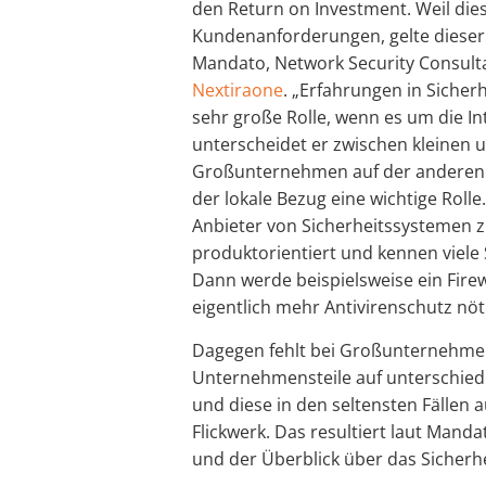
den Return on Investment. Weil die
Kundenanforderungen, gelte dieser 
Mandato, Network Security Consulta
Nextiraone
. „Erfahrungen in Siche
sehr große Rolle, wenn es um die In
unterscheidet er zwischen kleinen
Großunternehmen auf der anderen Se
der lokale Bezug eine wichtige Rolle
Anbieter von Sicherheitssystemen z
produktorientiert und kennen viele
Dann werde beispielsweise ein Firew
eigentlich mehr Antivirenschutz nöti
Dagegen fehlt bei Großunternehmen 
Unternehmensteile auf unterschiedl
und diese in den seltensten Fällen 
Flickwerk. Das resultiert laut Manda
und der Überblick über das Sicherh