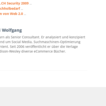
A.CH Security 2009
...
achholbedarf
...
n von Web 2.0
...
i Wolfgang
rn als Senior Consultant. Er analysiert und konzipiert
rund um Social Media, Suchmaschinen-Optimierung
ent. Seit 2006 veröffentlicht er über die Verlage
dison-Wesley diverse eCommerce Bücher.