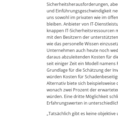
Sicherheitsherausforderungen, abe
und Einführungsgeschwindigkeit ne
uns sowohl im privaten wie im öffen
bleiben. Anbieter von IT-Dienstleis
knappen IT-Sicherheitsressourcen 
mit den Besitzern der unterstützte
wie das personelle Wissen einzusetze
Unternehmen auch heute noch weder
daraus abzuleitenden Kosten für die
seit einiger Zeit ein Modell namens 
Grundlage für die Schätzung der Inv
würden Kosten für Schadenbeseit
Alternativ biete sich beispielsweis
wonach zwei Prozent der erwartet
würden. Eine dritte Möglichkeit schl
Erfahrungswerten in unterschiedli
„Tatsächlich gibt es keine objektiv