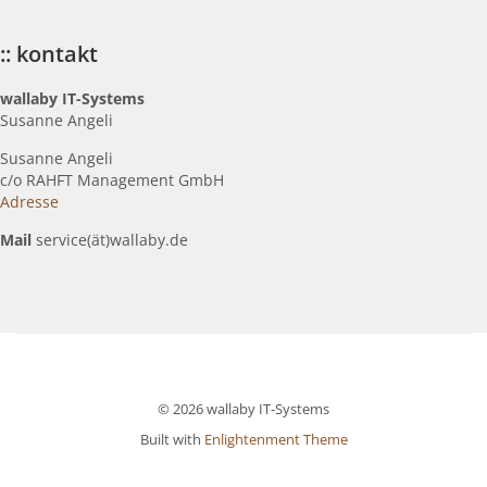
:: kontakt
wallaby IT-Systems
Susanne Angeli
Susanne Angeli
c
/o RAHFT Management GmbH
Adresse
Mail
service(ät)wallaby.de
© 2026 wallaby IT-Systems
Built with
Enlightenment Theme