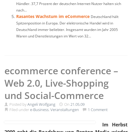
Händler. 37,7 Prozent der deutschen Internet-Nutzer halten sich
nach...
Rasantes Wachstum im eCommerce
Deutschland hält
Spitzenposition in Europa. Der elektronische Handel wird in
Deutschland immer beliebter. Insgesamt wurden im Jahr 2005
Waren und Dienstleistungen im Wert von 32...
ecommerce conference –
Web 2.0, Live-Shopping
und Social-Commerce
Posted by
Angeli Wolfgang
On
21.05.09
Filed under
e-Business
,
Veranstaltungen
1 Comment
Im Herbst
2009 geht die Roadshow von Penton Media wieder