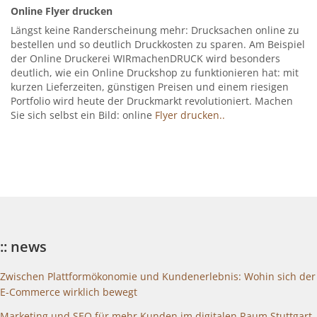
Online Flyer drucken
Längst keine Randerscheinung mehr: Drucksachen online zu
bestellen und so deutlich Druckkosten zu sparen. Am Beispiel
der Online Druckerei WIRmachenDRUCK wird besonders
deutlich, wie ein Online Druckshop zu funktionieren hat: mit
kurzen Lieferzeiten, günstigen Preisen und einem riesigen
Portfolio wird heute der Druckmarkt revolutioniert. Machen
Sie sich selbst ein Bild: online
Flyer drucken..
:: news
Zwischen Plattformökonomie und Kundenerlebnis: Wohin sich der
E-Commerce wirklich bewegt
Marketing und SEO für mehr Kunden im digitalen Raum Stuttgart