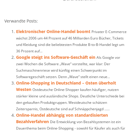
Verwandte Posts:
Elektronischer Online-Handel boomt
Privater E-Commerce
wächst 2006 um 44 Prozent auf 46 Milliarden Euro Bücher, Tickets
und Kleidung sind die beliebtesten Produkte B-to-B-Handel legt um
36 Prozent auf...
Google steigt ins Software-Geschäft ein
Als Google vor
zwei Wochen die Software „Wave“ vorstellte, war klar: Der
Suchmaschinenriese wird künftig einen Schwerpunkt im
Softwaregeschäft setzen. Denn „Wave“ stellt einen neue...
Online-Shopping in Deutschland – Osten überholt
Westen
Ostdeutsche Online-Shopper kaufen häufiger, nutzen
stärker kleine und ausländische Shops. Deutliche Unterschiede bei
den gekauften Produktgruppen. Westdeutsche schätzen
Zeitersparnis, Ostdeutsche sind auf Schnäppchenjagd ......
Online-Handel abhängig von standardisierten
Bezahlverfahren
Die Entwicklung von Bezahlsystemen ist ein
Dauerthema beim Online-Shopping - sowohl für Käufer als auch für