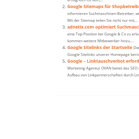
Google Sitemaps für Shopbetreib
informieren Suchmaschinen-Betreiber, wi
Mit der Sitemap teilen Sie nicht nur mit,...
adnetix.com optimiert Suchmasc
eine Top-Position bei Google & Co zu erl
kommen weitere Mitbewerber hinzu....
Google Sitelinks der Startseite
Die
Google Sitelinks unserer Homepage berich
Google – Linktauschverbot erford
Marketing-Agentur OVAN bietet das SEO d
Aufbau von Linkpartnerschaften durch Link