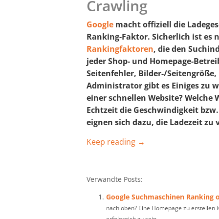
Crawling
Google
macht offiziell die Ladege
Ranking-Faktor. Sicherlich ist es 
Rankingfaktoren
, die den Suchin
jeder Shop- und Homepage-Betreibe
Seitenfehler, Bilder-/Seitengröße
Administrator gibt es Einiges zu w
einer schnellen Website? Welche W
Echtzeit die Geschwindigkeit bz
eignen sich dazu, die Ladezeit zu 
Keep reading →
Verwandte Posts:
Google Suchmaschinen Ranking 
nach oben? Eine Homepage zu erstellen i
erfolgreich zu sein,...