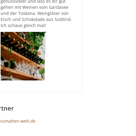
genussvoller und lass es dir gut
gehen mit Weinen vom Gardasee
und der Toskana. Weingläser von
Eisch und Schokolade aus Südtirol.
Ich schaue gleich mal!
rtner