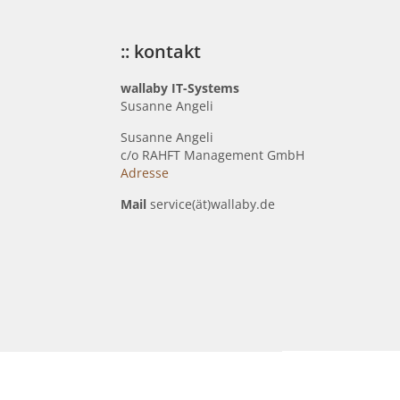
:: kontakt
wallaby IT-Systems
Susanne Angeli
Susanne Angeli
c
/o RAHFT Management GmbH
Adresse
Mail
service(ät)wallaby.de