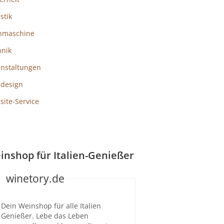
istik
hmaschine
hnik
anstaltungen
design
ite-Service
inshop für Italien-Genießer
winetory.de
Dein Weinshop für alle Italien
Genießer. Lebe das Leben