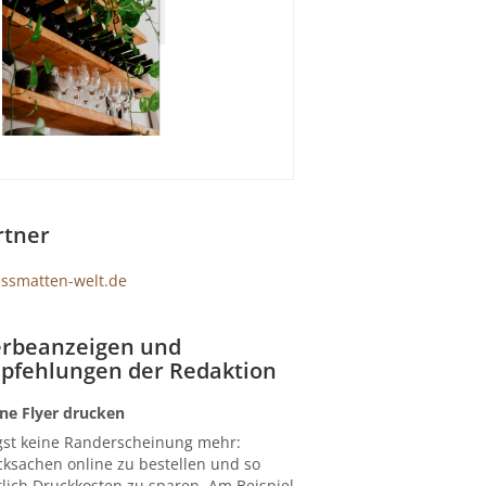
rtner
rbeanzeigen und
pfehlungen der Redaktion
ne Flyer drucken
gst keine Randerscheinung mehr:
ksachen online zu bestellen und so
lich Druckkosten zu sparen. Am Beispiel