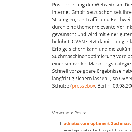
Positionierung der Webseite an. Di
Internet GmbH setzt schon seit ihr
Strategien, die Traffic und Reichwei
durch eine themenrelevante Verlink
gewünscht und wird mit einer guten
belohnt. OVAN setzt damit Google-k
Erfolge sichern kann und die zukünf
Suchmaschinenoptimierung vorgibt. 
einer sinnvollen Marketingstrategie
Schnell vorzeigbare Ergebnisse habe
langfristig sichern lassen.", so OV
Schulze (
pressebox
, Berlin, 09.08.20
Verwandte Posts:
adnetix.com optimiert Suchmasc
eine Top-Position bei Google & Co zu erl