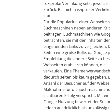
reziproke Verlinkung setzt jeweils 
zurück. Bei nicht-reziproker Verlink
statt.
Für die Popularität einer Webseite 
Suchmaschinen neben anderen Krite
beitragen. Suchmaschinen wie Googl
betrachten, sie mit den Inhalten der
eingehenden Links zu vergleichen. 
Seiten eine große Rolle, da Google 
Empfehlung die andere Seite zu bes
Webseiten etablieren können, die L
verkaufen. Eine Themenverwandscha
dadurch selten bis kaum gegeben. B
Anzahl der Besucher auf der Websei
Maßnahme für die Suchmaschinenop
sichtbaren Erfolg verspricht. Mit e
Google-Nutzung bewertet der Such
jedoch ausdrücklich als unzulässig 