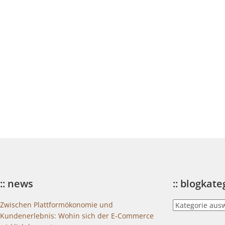
:: news
:: blogkat
::
Zwischen Plattformökonomie und
blogkategorien
Kundenerlebnis: Wohin sich der E-Commerce