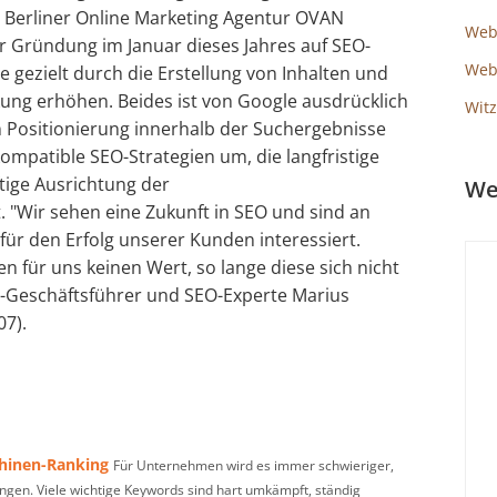
e Berliner Online Marketing Agentur OVAN
Web
er Gründung im Januar dieses Jahres auf SEO-
Webs
te gezielt durch die Erstellung von Inhalten und
ung erhöhen. Beides ist von Google ausdrücklich
Witz
 Positionierung innerhalb der Suchergebnisse
ompatible SEO-Strategien um, die langfristige
tige Ausrichtung der
We
"Wir sehen eine Zukunft in SEO und sind an
 für den Erfolg unserer Kunden interessiert.
n für uns keinen Wert, so lange diese sich nicht
AN-Geschäftsführer und SEO-Experte Marius
07).
hinen-Ranking
Für Unternehmen wird es immer schwieriger,
angen. Viele wichtige Keywords sind hart umkämpft, ständig