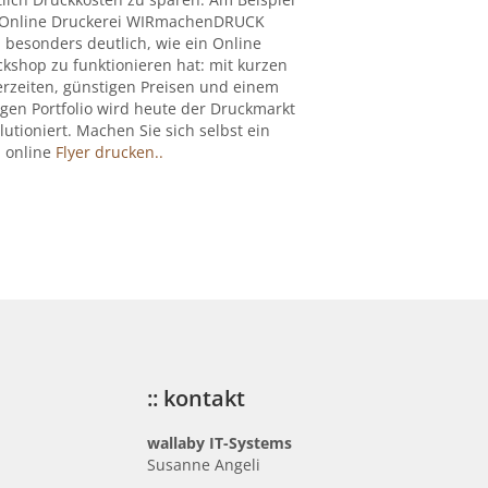
 Online Druckerei WIRmachenDRUCK
 besonders deutlich, wie ein Online
kshop zu funktionieren hat: mit kurzen
erzeiten, günstigen Preisen und einem
igen Portfolio wird heute der Druckmarkt
lutioniert. Machen Sie sich selbst ein
: online
Flyer drucken..
:: kontakt
wallaby IT-Systems
Susanne Angeli