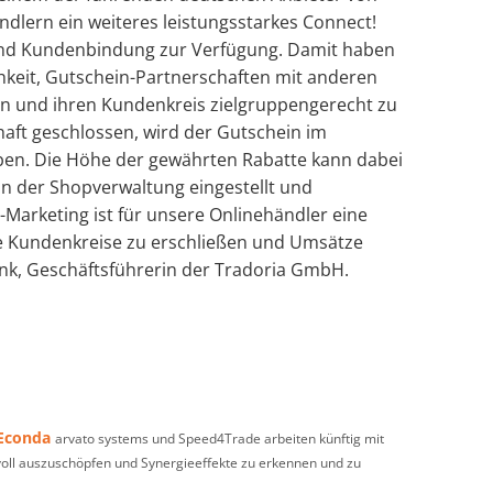
dlern ein weiteres leistungsstarkes Connect!
d Kundenbindung zur Verfügung. Damit haben
hkeit, Gutschein-Partnerschaften mit anderen
n und ihren Kundenkreis zielgruppengerecht zu
chaft geschlossen, wird der Gutschein im
ben. Die Höhe der gewährten Rabatte kann dabei
 in der Shopverwaltung eingestellt und
-Marketing ist für unsere Onlinehändler eine
e Kundenkreise zu erschließen und Umsätze
ank, Geschäftsführerin der Tradoria GmbH.
 Econda
arvato systems und Speed4Trade arbeiten künftig mit
l auszuschöpfen und Synergieeffekte zu erkennen und zu