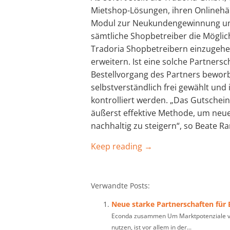
Mietshop-Lösungen, ihren Onlinehän
Modul zur Neukundengewinnung un
sämtliche Shopbetreiber die Möglic
Tradoria Shopbetreibern einzugehe
erweitern. Ist eine solche Partners
Bestellvorgang des Partners bewor
selbstverständlich frei gewählt und
kontrolliert werden. „Das Gutschein
äußerst effektive Methode, um neu
nachhaltig zu steigern“, so Beate R
Keep reading →
Verwandte Posts:
Neue starke Partnerschaften für
Econda zusammen Um Marktpotenziale vol
nutzen, ist vor allem in der...