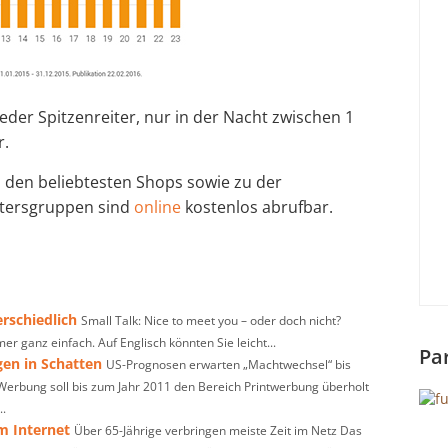
der Spitzenreiter, nur in der Nacht zwischen 1
r.
 den beliebtesten Shops sowie zu der
ltersgruppen sind
online
kostenlos abrufbar.
rschiedlich
Small Talk: Nice to meet you – oder doch nicht?
er ganz einfach. Auf Englisch könnten Sie leicht...
Pa
gen in Schatten
US-Prognosen erwarten „Machtwechsel“ bis
erbung soll bis zum Jahr 2011 den Bereich Printwerbung überholt
..
m Internet
Über 65-Jährige verbringen meiste Zeit im Netz Das