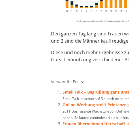
Den ganzen Tag lang sind Frauen wie
und 2 sind die Männer kauffreudige
Diese und noch mehr Ergebnisse zu
Gutscheinnutzung verschiedener A
Verwandte Posts:
Small Talk – Begrüßung ganz unte
Small Talk ist schon auf Deutsch nicht imm
Online-Werbung stellt Printanzei
2011 Das rasante Wachstum von Online-W
haben. So lauten zumindest die aktuellen.
Frauen übernehmen Herrschaft i