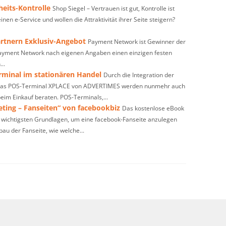
eits-Kontrolle
Shop Siegel – Vertrauen ist gut, Kontrolle ist
nen e-Service und wollen die Attraktivität ihrer Seite steigern?
rtnern Exklusiv-Angebot
Payment Network ist Gewinner der
 Payment Network nach eigenen Angaben einen einzigen festen
..
erminal im stationären Handel
Durch die Integration der
s POS-Terminal XPLACE von ADVERTIMES werden nunmehr auch
eim Einkauf beraten. POS-Terminals,...
ting – Fanseiten“ von facebookbiz
Das kostenlose eBook
 wichtigsten Grundlagen, um eine facebook-Fanseite anzulegen
u der Fanseite, wie welche...