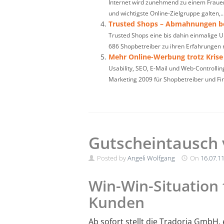
Internet wird zunehmend zu einem Frauen
und wichtigste Online-Zielgruppe galten,..
Trusted Shops – Abmahnungen be
Trusted Shops eine bis dahin einmalige
686 Shopbetreiber zu ihren Erfahrungen 
Mehr Online-Werbung trotz Krise
Usability, SEO, E-Mail und Web-Controll
Marketing 2009 für Shopbetreiber und Fi
Gutscheintausch 
Posted by
Angeli Wolfgang
On
16.07.1
Win-Win-Situation
Kunden
Ab sofort stellt die Tradoria GmbH