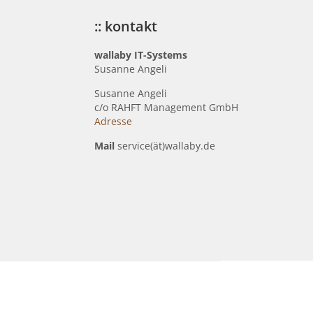
:: kontakt
wallaby IT-Systems
Susanne Angeli
Susanne Angeli
c
/o RAHFT Management GmbH
Adresse
Mail
service(ät)wallaby.de