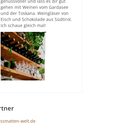
genussvoller und lass es dir gut
gehen mit Weinen vom Gardasee
und der Toskana. Weingläser von
Eisch und Schokolade aus Südtirol.
Ich schaue gleich mal!
rtner