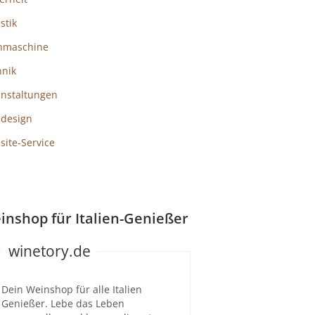
istik
hmaschine
hnik
anstaltungen
design
ite-Service
inshop für Italien-Genießer
winetory.de
Dein Weinshop für alle Italien
Genießer. Lebe das Leben