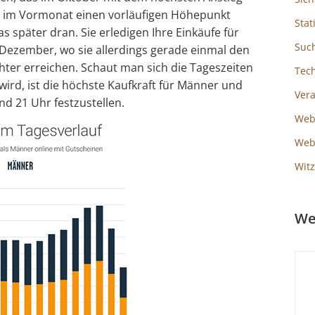
 im Vormonat einen vorläufigen Höhepunkt
Stat
s später dran. Sie erledigen Ihre Einkäufe für
Suc
Dezember, wo sie allerdings gerade einmal den
hter erreichen. Schaut man sich die Tageszeiten
Tec
ird, ist die höchste Kaufkraft für Männer und
Ver
d 21 Uhr festzustellen.
Web
Webs
Witz
We