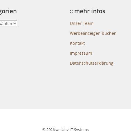
egorien
:: mehr infos
Unser Team
Werbeanzeigen buchen
Kontakt
Impressum
Datenschutzerklärung
© 2026 wallaby IT-Systems