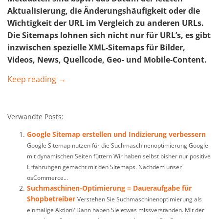
Aktualisierung, die Änderungshäufigkeit oder die
Wichtigkeit der URL im Vergleich zu anderen URLs.
Die Sitemaps lohnen sich nicht nur für URL’s, es gibt
inzwischen spezielle XML-Sitemaps für Bilder,
Videos, News, Quellcode, Geo- und Mobile-Content.
Keep reading →
Verwandte Posts:
Google Sitemap erstellen und Indizierung verbessern
Google Sitemap nutzen für die Suchmaschinenoptimierung Google
mit dynamischen Seiten füttern Wir haben selbst bisher nur positive
Erfahrungen gemacht mit den Sitemaps. Nachdem unser
osCommerce...
Suchmaschinen-Optimierung = Daueraufgabe für
Shopbetreiber
Verstehen Sie Suchmaschinenoptimierung als
einmalige Aktion? Dann haben Sie etwas missverstanden. Mit der