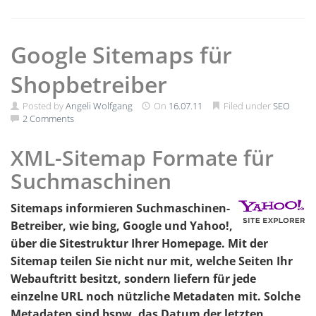
Google Sitemaps für
Shopbetreiber
Posted by
Angeli Wolfgang
On
16.07.11
Filed under
SEO
2 Comments
XML-Sitemap Formate für
Suchmaschinen
Sitemaps informieren Suchmaschinen-
Betreiber, wie bing, Google und Yahoo!,
über die Sitestruktur Ihrer Homepage. Mit der
Sitemap teilen Sie nicht nur mit, welche Seiten Ihr
Webauftritt besitzt, sondern liefern für jede
einzelne URL noch nützliche Metadaten mit. Solche
Metadaten sind bspw. das Datum der letzten