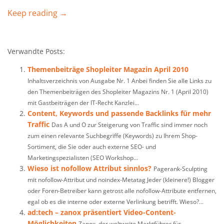
Keep reading →
Verwandte Posts:
Themenbeiträge Shopleiter Magazin April 2010
Inhaltsverzeichnis von Ausgabe Nr. 1 Anbei finden Sie alle Links zu
den Themenbeiträgen des Shopleiter Magazins Nr. 1 (April 2010)
mit Gastbeiträgen der IT-Recht Kanzlei...
Content, Keywords und passende Backlinks für mehr
Traffic
Das A und O zur Steigerung von Traffic sind immer noch
zum einen relevante Suchbegriffe (Keywords) zu Ihrem Shop-
Sortiment, die Sie oder auch externe SEO- und
Marketingspezialisten (SEO Workshop...
Wieso ist nofollow Attribut sinnlos?
Pagerank-Sculpting
mit nofollow-Attribut und noindex-Metatag Jeder (kleinere!) Blogger
oder Foren-Betreiber kann getrost alle nofollow-Attribute entfernen,
egal ob es die interne oder externe Verlinkung betrifft. Wieso?...
ad:tech – zanox präsentiert Video-Content-
Möglichkeiten
Zanox, der weltweite Marktführer für