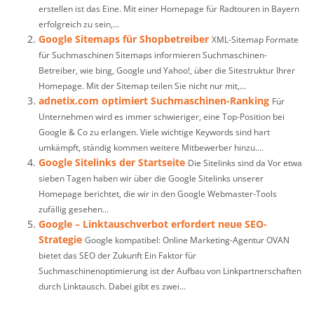
erstellen ist das Eine. Mit einer Homepage für Radtouren in Bayern
erfolgreich zu sein,...
Google Sitemaps für Shopbetreiber
XML-Sitemap Formate
für Suchmaschinen Sitemaps informieren Suchmaschinen-
Betreiber, wie bing, Google und Yahoo!, über die Sitestruktur Ihrer
Homepage. Mit der Sitemap teilen Sie nicht nur mit,...
adnetix.com optimiert Suchmaschinen-Ranking
Für
Unternehmen wird es immer schwieriger, eine Top-Position bei
Google & Co zu erlangen. Viele wichtige Keywords sind hart
umkämpft, ständig kommen weitere Mitbewerber hinzu....
Google Sitelinks der Startseite
Die Sitelinks sind da Vor etwa
sieben Tagen haben wir über die Google Sitelinks unserer
Homepage berichtet, die wir in den Google Webmaster-Tools
zufällig gesehen...
Google – Linktauschverbot erfordert neue SEO-
Strategie
Google kompatibel: Online Marketing-Agentur OVAN
bietet das SEO der Zukunft Ein Faktor für
Suchmaschinenoptimierung ist der Aufbau von Linkpartnerschaften
durch Linktausch. Dabei gibt es zwei...