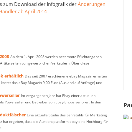
s zum Download der Infografik der
Änderungen
Händler ab April 2014
 2008
Ab dem 1. April 2008 werden bestimmte Pflichtangaben
 Artikelseiten von gewerblichen Verkäufern. Über diese
k erhältlich
Das seit 2007 erschienene ebay Magazin erhalten
bo kostet das eBay Magazin 9,00 Euro (Ausland auf Anfrage) und
owerseller
Im vergangenen Jahr hat Ebay einer aktuellen
ls Powerseller und Betreiber von Ebay-Shops verloren. In den
Pa
oduktfälscher
Eine aktuelle Studie des Lehrstuhls für Marketing
z hat ergeben, dass die Auktionsplattform ebay eine Hochburg für
...