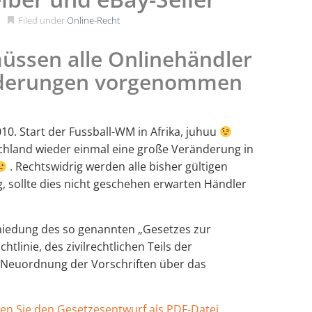
Filed under
Online-Recht
müssen alle Onlinehändler
nderungen vorgenommen
10. Start der Fussball-WM in Afrika, juhuu
schland wieder einmal eine große Veränderung in
. Rechtswidrig werden alle bisher gültigen
 sollte dies nicht geschehen erwarten Händler
hiedung des so genannten „Gesetzes zur
linie, des zivilrechtlichen Teils der
r Neuordnung der Vorschriften über das
n Sie den Gesetzesentwurf als PDF-Datei