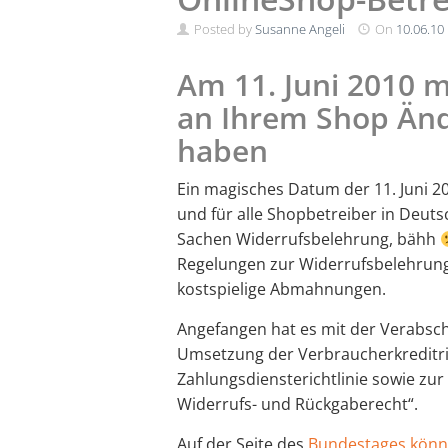
Posted by
Susanne Angeli
On
10.06.10
Am 11. Juni 2010 
an Ihrem Shop Ä
haben
Ein magisches Datum der 11. Juni 20
und für alle Shopbetreiber in Deut
Sachen Widerrufsbelehrung, bähh
Regelungen zur Widerrufsbelehrung,
kostspielige Abmahnungen.
Angefangen hat es mit der Verabsc
Umsetzung der Verbraucherkreditricht
Zahlungsdiensterichtlinie sowie zu
Widerrufs- und Rückgaberecht“.
Auf der Seite des
Bundestages könne