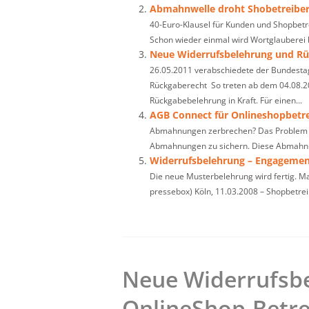
Abmahnwelle droht Shobetreibe
40-Euro-Klausel für Kunden und Shopbetr
Schon wieder einmal wird Wortglauberei b
Neue Widerrufsbelehrung und Rü
26.05.2011 verabschiedete der Bundesta
Rückgaberecht So treten ab dem 04.08.2
Rückgabebelehrung in Kraft. Für einen...
AGB Connect für Onlineshopbetr
Abmahnungen zerbrechen? Das Problem vi
Abmahnungen zu sichern. Diese Abmahnu
Widerrufsbelehrung – Engagement
Die neue Musterbelehrung wird fertig. Ma
pressebox) Köln, 11.03.2008 – Shopbetrei
Neue Widerrufsbe
OnlineShop-Betre