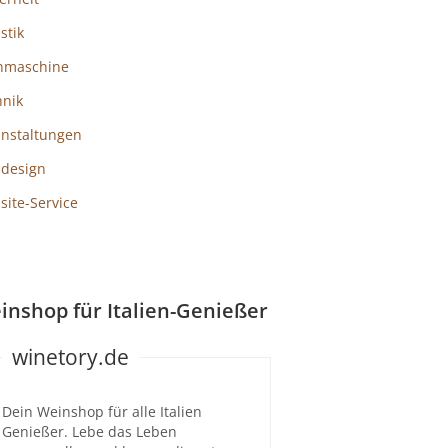
istik
hmaschine
hnik
anstaltungen
design
ite-Service
inshop für Italien-Genießer
winetory.de
Dein Weinshop für alle Italien
Genießer. Lebe das Leben