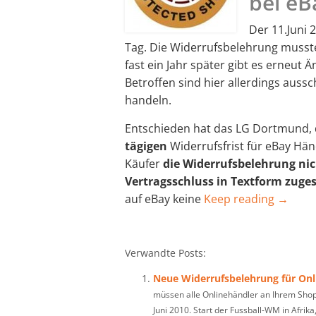
bei eB
Der 11.Juni 
Tag. Die Widerrufsbelehrung musst
fast ein Jahr später gibt es erneut
Betroffen sind hier allerdings aussc
handeln.
Entschieden hat das LG Dortmund, 
tägigen
Widerrufsfrist für eBay Hä
Käufer
die Widerrufsbelehrung nic
Vertragsschluss in Textform zuges
auf eBay keine
Keep reading →
Verwandte Posts:
Neue Widerrufsbelehrung für Onl
müssen alle Onlinehändler an Ihrem Sh
Juni 2010. Start der Fussball-WM in Afrika,.