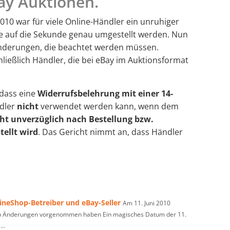
ay Auktionen.
2010 war für viele Online-Händler ein unruhiger
e auf die Sekunde genau umgestellt werden. Nun
 Änderungen, die beachtet werden müssen.
hließlich Händler, die bei eBay im Auktionsformat
dass eine
Widerrufsbelehrung mit einer 14-
ndler
nicht
verwendet werden kann, wenn dem
ht unverzüglich nach Bestellung bzw.
tellt wird
. Das Gericht nimmt an, dass Händler
ineShop-Betreiber und eBay-Seller
Am 11. Juni 2010
op Änderungen vorgenommen haben Ein magisches Datum der 11.
..