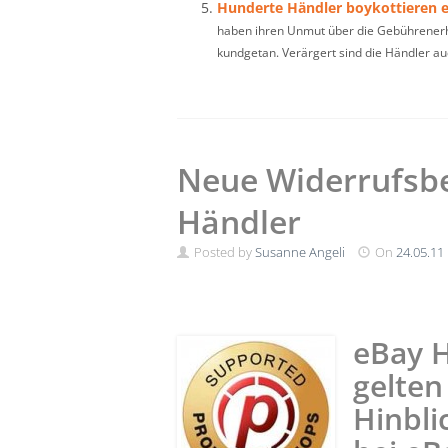
Hunderte Händler boykottieren 
haben ihren Unmut über die Gebührenerh
kundgetan. Verärgert sind die Händler auc
Neue Widerrufsbe
Händler
Posted by
Susanne Angeli
On
24.05.11
eBay H
gelte
Hinbli