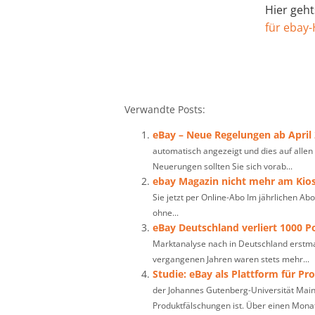
Hier geht
für ebay-
Verwandte Posts:
eBay – Neue Regelungen ab April
automatisch angezeigt und dies auf allen
Neuerungen sollten Sie sich vorab...
ebay Magazin nicht mehr am Kios
Sie jetzt per Online-Abo Im jährlichen A
ohne...
eBay Deutschland verliert 1000 P
Marktanalyse nach in Deutschland erstma
vergangenen Jahren waren stets mehr...
Studie: eBay als Plattform für Pr
der Johannes Gutenberg-Universität Main
Produktfälschungen ist. Über einen Monat