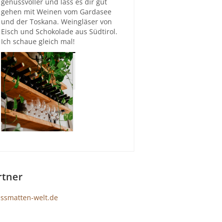
genussvoller und lass es dir gut
gehen mit Weinen vom Gardasee
und der Toskana. Weingläser von
Eisch und Schokolade aus Südtirol.
Ich schaue gleich mal!
rtner