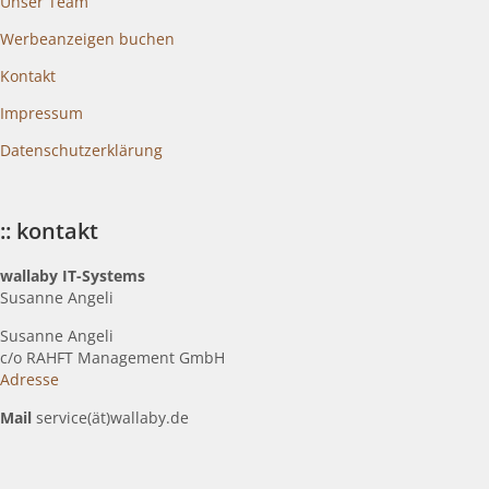
Unser Team
Werbeanzeigen buchen
Kontakt
Impressum
Datenschutzerklärung
:: kontakt
wallaby IT-Systems
Susanne Angeli
Susanne Angeli
c
/o RAHFT Management GmbH
Adresse
Mail
service(ät)wallaby.de