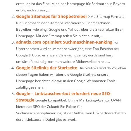
erstellen ist das Eine. Mit einer Homepage für Radtouren in Bayern
erfolgreich zu sein,...
Google Sitemaps für Shopbetreiber
XML-Sitemap Formate
für Suchmaschinen Sitemaps informieren Suchmaschinen-
Betreiber, wie bing, Google und Yahoo!, über die Sitestruktur Ihrer
Homepage. Mit der Sitemap teilen Sie nicht nur mit,...
adnetix.com optimiert Suchmaschinen-Ranking
Für
Unternehmen wird es immer schwieriger, eine Top-Position bei
Google & Co zu erlangen. Viele wichtige Keywords sind hart
umkämpft, ständig kommen weitere Mitbewerber hinzu....
Google Sitelinks der Startseite
Die Sitelinks sind da Vor etwa
sieben Tagen haben wir über die Google Sitelinks unserer
Homepage berichtet, die wir in den Google Webmaster-Tools
zufällig gesehen...
Google – Linktauschverbot erfordert neue SEO-
Strategie
Google kompatibel: Online Marketing-Agentur OVAN
bietet das SEO der Zukunft Ein Faktor für
Suchmaschinenoptimierung ist der Aufbau von Linkpartnerschaften
durch Linktausch. Dabei gibt es zwei...