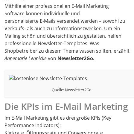
Mithilfe einer professionellen E-Mail Marketing
Software können individuelle und
personalisierte E-Mails versendet werden – sowohl zu
Verkaufs- als auch zu Informationszwecken. Um ein
Mailing schön und übersichtlich zu gestalten, helfen
professionelle Newsletter-Templates. Was
Shopbetreiber zu diesem Thema wissen sollten, erzählt
Annemarie Lennicke
von
Newsletter2Go.
Quelle: Newsletter2Go
Die KPIs im E-Mail Marketing
Im E-Mail Marketing gibt es drei große KPIs (Key
Performance Indicators):
Klickrate, Öffnungsrate und Conversionrate.