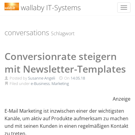
wallaby IT-Systems
Toggl
Skip
to
content
conversations
Schlagwort
Conversionrate steigern
mit Newsletter-Templates
Posted by
Susanne Angeli
On
14.05.18
Filed under
e-Business
,
Marketing
Anzeige
E-Mail Marketing ist inzwischen einer der wichtigsten
Kanäle, um aktiv auf Produkte aufmerksam zu machen
und mit seinen Kunden in einen regelmäßigen Kontakt
zu treten.