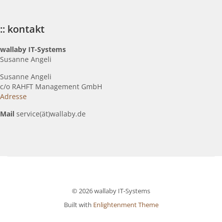
:: kontakt
wallaby IT-Systems
Susanne Angeli
Susanne Angeli
c
/o RAHFT Management GmbH
Adresse
Mail
service(ät)wallaby.de
© 2026 wallaby IT-Systems
Built with
Enlightenment Theme