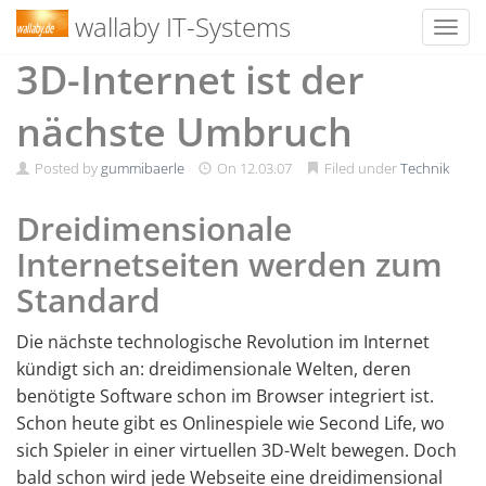
wallaby IT-Systems
Toggl
Skip
3D-Internet ist der
to
content
nächste Umbruch
Posted by
gummibaerle
On
12.03.07
Filed under
Technik
Dreidimensionale
Internetseiten werden zum
Standard
Die nächste technologische Revolution im Internet
kündigt sich an: dreidimensionale Welten, deren
benötigte Software schon im Browser integriert ist.
Schon heute gibt es Onlinespiele wie Second Life, wo
sich Spieler in einer virtuellen 3D-Welt bewegen. Doch
bald schon wird jede Webseite eine dreidimensional