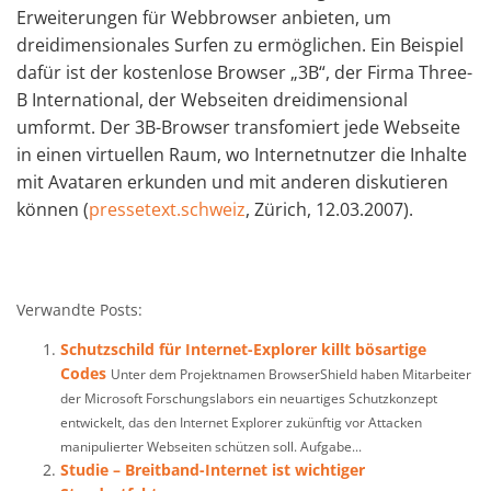
Erweiterungen für Webbrowser anbieten, um
dreidimensionales Surfen zu ermöglichen. Ein Beispiel
dafür ist der kostenlose Browser „3B“, der Firma Three-
B International, der Webseiten dreidimensional
umformt. Der 3B-Browser transfomiert jede Webseite
in einen virtuellen Raum, wo Internetnutzer die Inhalte
mit Avataren erkunden und mit anderen diskutieren
können (
pressetext.schweiz
, Zürich, 12.03.2007).
Verwandte Posts:
Schutzschild für Internet-Explorer killt bösartige
Codes
Unter dem Projektnamen BrowserShield haben Mitarbeiter
der Microsoft Forschungslabors ein neuartiges Schutzkonzept
entwickelt, das den Internet Explorer zukünftig vor Attacken
manipulierter Webseiten schützen soll. Aufgabe...
Studie – Breitband-Internet ist wichtiger