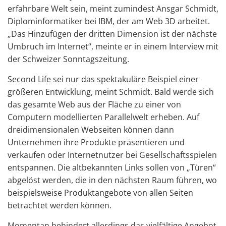
erfahrbare Welt sein, meint zumindest Ansgar Schmidt,
Diplominformatiker bei IBM, der am Web 3D arbeitet.
„Das Hinzufügen der dritten Dimension ist der nächste
Umbruch im Internet“, meinte er in einem Interview mit
der Schweizer Sonntagszeitung.
Second Life sei nur das spektakuläre Beispiel einer
größeren Entwicklung, meint Schmidt. Bald werde sich
das gesamte Web aus der Fläche zu einer von
Computern modellierten Parallelwelt erheben. Auf
dreidimensionalen Webseiten können dann
Unternehmen ihre Produkte präsentieren und
verkaufen oder Internetnutzer bei Gesellschaftsspielen
entspannen. Die altbekannten Links sollen von „Türen“
abgelöst werden, die in den nächsten Raum führen, wo
beispielsweise Produktangebote von allen Seiten
betrachtet werden können.
Momentan behindert allerdings das vielfältige Angebot