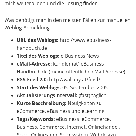
mich weiterbilden und die Lösung finden.
Was benötigt man in den meisten Fällen zur manuellen
Weblog-Anmeldung:
URL des Weblogs:
http://www.ebusiness-
handbuch.de
Titel des Weblogs:
e-Business News
eMail-Adresse:
kundler (at) eBusiness-
Handbuch.de (meine öffentliche eMail-Adresse)
RSS-Feed 2.0:
http://wallaby.at/feed/
Start des Weblogs:
05. September 2005
Aktualisierungsintervall:
(fast) täglich
Kurze Beschreibung:
Neuigkeiten zu
eCommerce, eBusiness und eLearning
Tags/Keywords:
eBusiness, eCommerce,
Business, Commerce, Internet, Onlinehandel,
Shop, Onlineshop, Shopsystem, Webdesign,