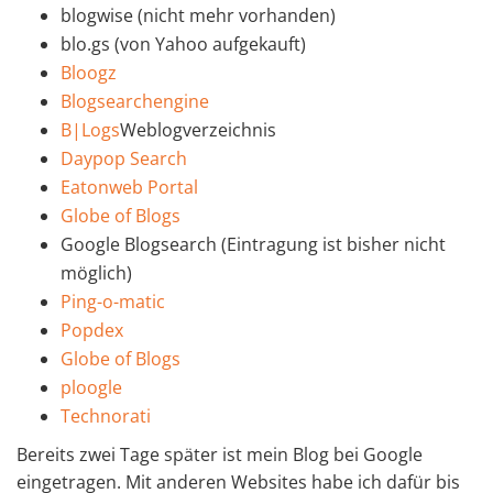
blogwise (nicht mehr vorhanden)
blo.gs (von Yahoo aufgekauft)
Bloogz
Blogsearchengine
B|Logs
Weblogverzeichnis
Daypop Search
Eatonweb Portal
Globe of Blogs
Google Blogsearch (Eintragung ist bisher nicht
möglich)
Ping-o-matic
Popdex
Globe of Blogs
ploogle
Technorati
Bereits zwei Tage später ist mein Blog bei Google
eingetragen. Mit anderen Websites habe ich dafür bis