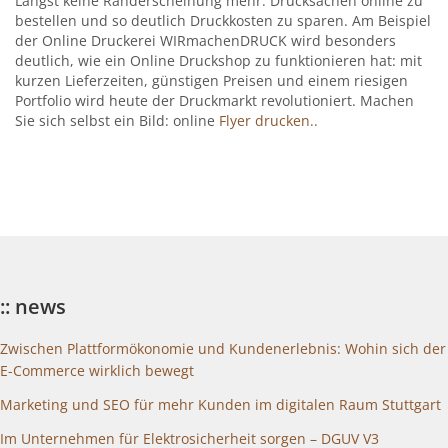
Längst keine Randerscheinung mehr: Drucksachen online zu
bestellen und so deutlich Druckkosten zu sparen. Am Beispiel
der Online Druckerei WIRmachenDRUCK wird besonders
deutlich, wie ein Online Druckshop zu funktionieren hat: mit
kurzen Lieferzeiten, günstigen Preisen und einem riesigen
Portfolio wird heute der Druckmarkt revolutioniert. Machen
Sie sich selbst ein Bild: online
Flyer drucken..
:: news
Zwischen Plattformökonomie und Kundenerlebnis: Wohin sich der
E-Commerce wirklich bewegt
Marketing und SEO für mehr Kunden im digitalen Raum Stuttgart
Im Unternehmen für Elektrosicherheit sorgen – DGUV V3