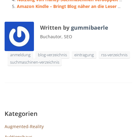
Amazon Kindle – Bringt Blog näher an die Leser
...
Written by
gummibaerle
Buchautor, SEO
anmeldung
blog-verzeichnis
eintragung
rss-verzeichnis
suchmaschinen-verzeichnis
Kategorien
Augmented-Reality
Auktionshaus