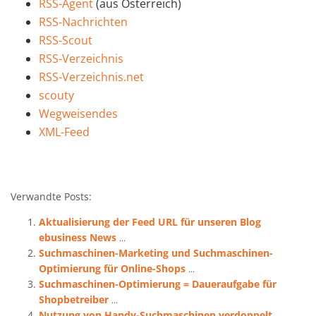
RSS-Agent
(aus Österreich)
RSS-Nachrichten
RSS-Scout
RSS-Verzeichnis
RSS-Verzeichnis.net
scouty
Wegweisendes
XML-Feed
Verwandte Posts:
Aktualisierung der Feed URL für unseren Blog
ebusiness News
...
Suchmaschinen-Marketing und Suchmaschinen-
Optimierung für Online-Shops
...
Suchmaschinen-Optimierung = Daueraufgabe für
Shopbetreiber
...
Nutzung von Handy-Suchmaschinen verdoppelt
...