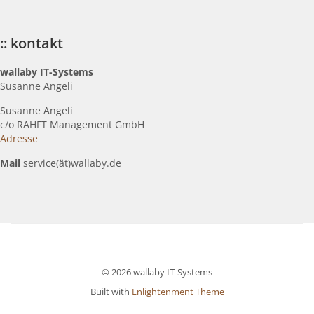
:: kontakt
wallaby IT-Systems
Susanne Angeli
Susanne Angeli
c
/o RAHFT Management GmbH
Adresse
Mail
service(ät)wallaby.de
© 2026 wallaby IT-Systems
Built with
Enlightenment Theme