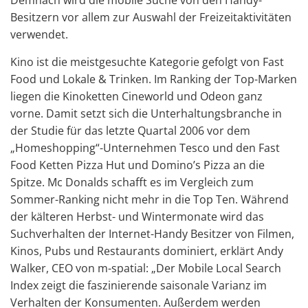
Demnach wird die mobile Suche von den Handy-
Besitzern vor allem zur Auswahl der Freizeitaktivitäten
verwendet.
Kino ist die meistgesuchte Kategorie gefolgt von Fast
Food und Lokale & Trinken. Im Ranking der Top-Marken
liegen die Kinoketten Cineworld und Odeon ganz
vorne. Damit setzt sich die Unterhaltungsbranche in
der Studie für das letzte Quartal 2006 vor dem
„Homeshopping“-Unternehmen Tesco und den Fast
Food Ketten Pizza Hut und Domino’s Pizza an die
Spitze. Mc Donalds schafft es im Vergleich zum
Sommer-Ranking nicht mehr in die Top Ten. Während
der kälteren Herbst- und Wintermonate wird das
Suchverhalten der Internet-Handy Besitzer von Filmen,
Kinos, Pubs und Restaurants dominiert, erklärt Andy
Walker, CEO von m-spatial: „Der Mobile Local Search
Index zeigt die faszinierende saisonale Varianz im
Verhalten der Konsumenten. Außerdem werden