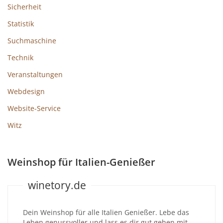
Sicherheit
Statistik
Suchmaschine
Technik
Veranstaltungen
Webdesign
Website-Service
Witz
Weinshop für Italien-Genießer
winetory.de
Dein Weinshop für alle Italien Genießer. Lebe das
Leben genussvoller und lass es dir gut gehen mit