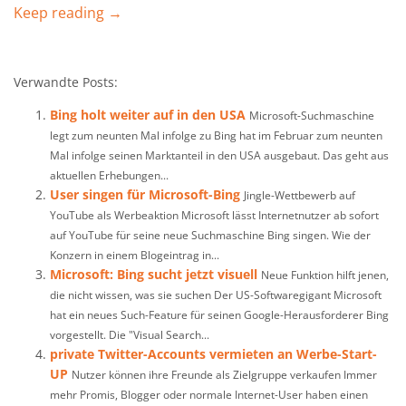
Keep reading →
Verwandte Posts:
Bing holt weiter auf in den USA
Microsoft-Suchmaschine
legt zum neunten Mal infolge zu Bing hat im Februar zum neunten
Mal infolge seinen Marktanteil in den USA ausgebaut. Das geht aus
aktuellen Erhebungen...
User singen für Microsoft-Bing
Jingle-Wettbewerb auf
YouTube als Werbeaktion Microsoft lässt Internetnutzer ab sofort
auf YouTube für seine neue Suchmaschine Bing singen. Wie der
Konzern in einem Blogeintrag in...
Microsoft: Bing sucht jetzt visuell
Neue Funktion hilft jenen,
die nicht wissen, was sie suchen Der US-Softwaregigant Microsoft
hat ein neues Such-Feature für seinen Google-Herausforderer Bing
vorgestellt. Die "Visual Search...
private Twitter-Accounts vermieten an Werbe-Start-
UP
Nutzer können ihre Freunde als Zielgruppe verkaufen Immer
mehr Promis, Blogger oder normale Internet-User haben einen