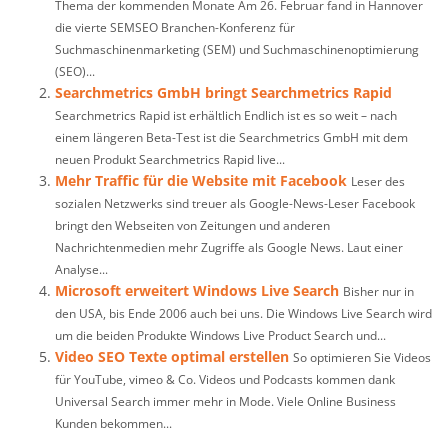
Thema der kommenden Monate Am 26. Februar fand in Hannover
die vierte SEMSEO Branchen-Konferenz für
Suchmaschinenmarketing (SEM) und Suchmaschinenoptimierung
(SEO)...
Searchmetrics GmbH bringt Searchmetrics Rapid
Searchmetrics Rapid ist erhältlich Endlich ist es so weit – nach
einem längeren Beta-Test ist die Searchmetrics GmbH mit dem
neuen Produkt Searchmetrics Rapid live...
Mehr Traffic für die Website mit Facebook
Leser des
sozialen Netzwerks sind treuer als Google-News-Leser Facebook
bringt den Webseiten von Zeitungen und anderen
Nachrichtenmedien mehr Zugriffe als Google News. Laut einer
Analyse...
Microsoft erweitert Windows Live Search
Bisher nur in
den USA, bis Ende 2006 auch bei uns. Die Windows Live Search wird
um die beiden Produkte Windows Live Product Search und...
Video SEO Texte optimal erstellen
So optimieren Sie Videos
für YouTube, vimeo & Co. Videos und Podcasts kommen dank
Universal Search immer mehr in Mode. Viele Online Business
Kunden bekommen...