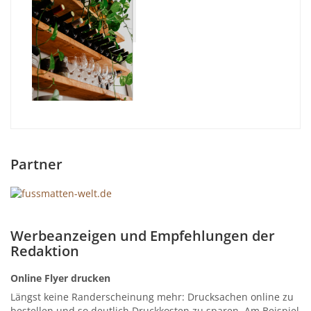
Partner
Werbeanzeigen und Empfehlungen der
Redaktion
Online Flyer drucken
Längst keine Randerscheinung mehr: Drucksachen online zu
bestellen und so deutlich Druckkosten zu sparen. Am Beispiel