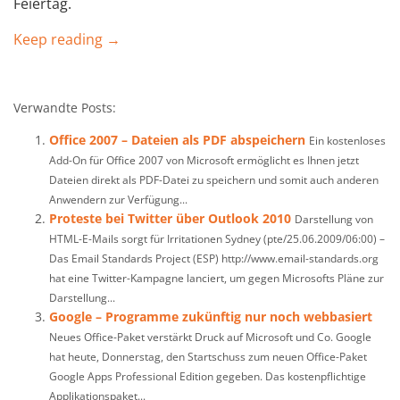
Feiertag.
Keep reading →
Verwandte Posts:
Office 2007 – Dateien als PDF abspeichern
Ein kostenloses
Add-On für Office 2007 von Microsoft ermöglicht es Ihnen jetzt
Dateien direkt als PDF-Datei zu speichern und somit auch anderen
Anwendern zur Verfügung...
Proteste bei Twitter über Outlook 2010
Darstellung von
HTML-E-Mails sorgt für Irritationen Sydney (pte/25.06.2009/06:00) –
Das Email Standards Project (ESP) http://www.email-standards.org
hat eine Twitter-Kampagne lanciert, um gegen Microsofts Pläne zur
Darstellung...
Google – Programme zukünftig nur noch webbasiert
Neues Office-Paket verstärkt Druck auf Microsoft und Co. Google
hat heute, Donnerstag, den Startschuss zum neuen Office-Paket
Google Apps Professional Edition gegeben. Das kostenpflichtige
Applikationspaket...