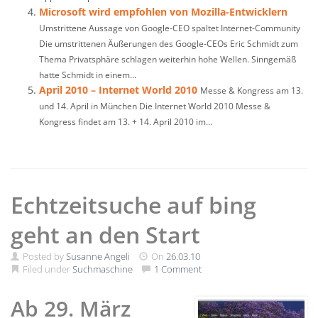
Microsoft wird empfohlen von Mozilla-Entwicklern
Umstrittene Aussage von Google-CEO spaltet Internet-Community
Die umstrittenen Äußerungen des Google-CEOs Eric Schmidt zum
Thema Privatsphäre schlagen weiterhin hohe Wellen. Sinngemäß
hatte Schmidt in einem...
April 2010 – Internet World 2010
Messe & Kongress am 13.
und 14. April in München Die Internet World 2010 Messe &
Kongress findet am 13. + 14. April 2010 im...
Echtzeitsuche auf bing
geht an den Start
Posted by
Susanne Angeli
On
26.03.10
Filed under
Suchmaschine
1 Comment
Ab 29. März