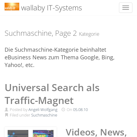
wallaby IT-Systems
Toggl
Skip
to
content
Suchmaschine, Page
2
Kategorie
Die Suchmaschine-Kategorie beinhaltet
eBusiness News zum Thema Google, Bing,
Yahoo!, etc.
Universal Search als
Traffic-Magnet
Posted by
Angeli Wolfgang
On
05.08.10
Filed under
Suchmaschine
Videos, News,