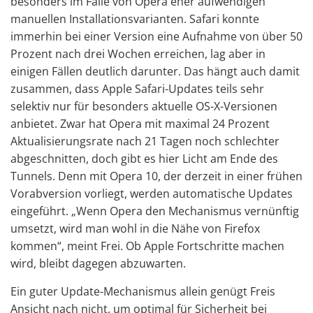
besonders im Falle von Opera eher aufwendigen
manuellen Installationsvarianten. Safari konnte
immerhin bei einer Version eine Aufnahme von über 50
Prozent nach drei Wochen erreichen, lag aber in
einigen Fällen deutlich darunter. Das hängt auch damit
zusammen, dass Apple Safari-Updates teils sehr
selektiv nur für besonders aktuelle OS-X-Versionen
anbietet. Zwar hat Opera mit maximal 24 Prozent
Aktualisierungsrate nach 21 Tagen noch schlechter
abgeschnitten, doch gibt es hier Licht am Ende des
Tunnels. Denn mit Opera 10, der derzeit in einer frühen
Vorabversion vorliegt, werden automatische Updates
eingeführt. „Wenn Opera den Mechanismus vernünftig
umsetzt, wird man wohl in die Nähe von Firefox
kommen“, meint Frei. Ob Apple Fortschritte machen
wird, bleibt dagegen abzuwarten.
Ein guter Update-Mechanismus allein genügt Freis
Ansicht nach nicht, um optimal für Sicherheit bei