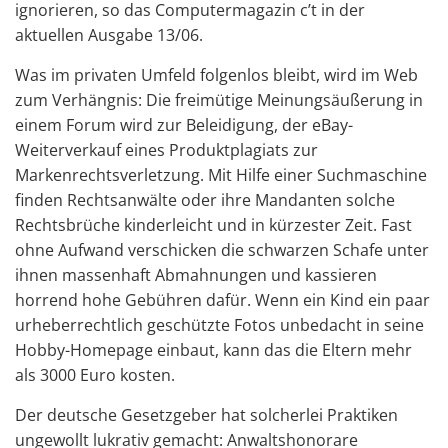
ignorieren, so das Computermagazin c’t in der
aktuellen Ausgabe 13/06.
Was im privaten Umfeld folgenlos bleibt, wird im Web
zum Verhängnis: Die freimütige Meinungsäußerung in
einem Forum wird zur Beleidigung, der eBay-
Weiterverkauf eines Produktplagiats zur
Markenrechtsverletzung. Mit Hilfe einer Suchmaschine
finden Rechtsanwälte oder ihre Mandanten solche
Rechtsbrüche kinderleicht und in kürzester Zeit. Fast
ohne Aufwand verschicken die schwarzen Schafe unter
ihnen massenhaft Abmahnungen und kassieren
horrend hohe Gebühren dafür. Wenn ein Kind ein paar
urheberrechtlich geschützte Fotos unbedacht in seine
Hobby-Homepage einbaut, kann das die Eltern mehr
als 3000 Euro kosten.
Der deutsche Gesetzgeber hat solcherlei Praktiken
ungewollt lukrativ gemacht: Anwaltshonorare