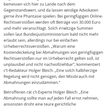
bemessen sich hier zu Lande nach dem
Gegenstandswert, und da lassen windige Advokaten
gerne ihre Phantasie spielen. Bei geringfügigen Online-
Rechtsverstößen werden oft Beträge von 30.000 Euro
und mehr veranschlagt. Solch irrwitzige Summen
sollen laut Bundesjustizministerium bald nicht mehr
erlaubt sein, allerdings nur bei einfachen
Urheberrechtsverstößen. „Warum eine
Kostendeckelung bei Abmahnungen von geringfügigen
Rechtsverstößen nur im Urheberrecht gelten soll, ist
unplausibel und nicht nachvollziehbar“, kommentiert
c’t-Redakteur Holger Bleich. „Eine solch halbherzige
Regelung wird nicht genügen, den Missbrauch mit
Abmahnungen einzudämmen.“
Betroffenen rät c’t-Experte Holger Bleich: „Eine
Abmahnung sollte man auf jeden Fall ernst nehmen,
ansonsten droht eine teure gerichtliche