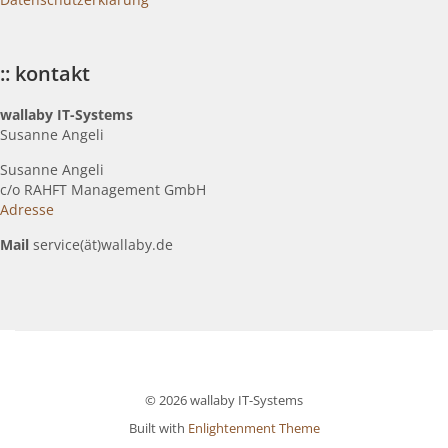
:: kontakt
wallaby IT-Systems
Susanne Angeli
Susanne Angeli
c
/o RAHFT Management GmbH
Adresse
Mail
service(ät)wallaby.de
© 2026 wallaby IT-Systems
Built with
Enlightenment Theme