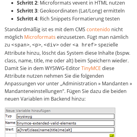
Schritt 2
: Microformats vevent in HTML nutzen
Schritt 3
: Geokoordinaten (Lat/Long) ermitteln
Schritt 4
: Rich Snippets Formatierung testen
Standardmäßig ist es mit dem CMS
contenido
nicht
möglich
Microformats
einzusetzen. Fügt man nämlich
zu
,
,
oder
spezielle
<span>
<p>
<div>
<a href>
Attribute hinzu, löscht das System diese Inhalte (bspw.
class, name, title, me oder alt) beim Speichern wieder.
Damit Sie in dem WYSIWG-Editor
TinyMCE
diese
Attribute nutzen nehmen Sie die folgenden
Anpassungen vor unter „Administration » Mandanten »
Mandanteneinstellungen“. Fügen Sie dazu die beiden
neuen Variablen im Backend hinzu: