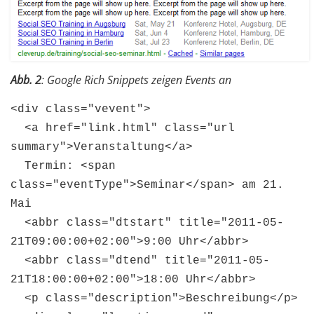
Abb. 2
: Google Rich Snippets zeigen Events an
<div class="vevent">
<a href="link.html" class="url
summary">Veranstaltung</a>
Termin: <span
class="eventType">Seminar</span> am 21.
Mai
<abbr class="dtstart" title="2011-05-
21T09:00:00+02:00">9:00 Uhr</abbr>
<abbr class="dtend" title="2011-05-
21T18:00:00+02:00">18:00 Uhr</abbr>
<p class="description">Beschreibung</p>