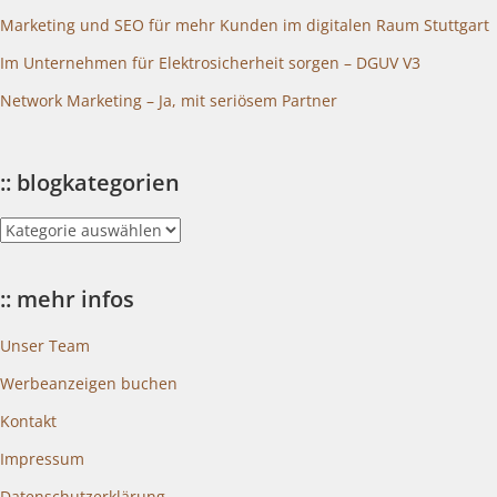
Marketing und SEO für mehr Kunden im digitalen Raum Stuttgart
Im Unternehmen für Elektrosicherheit sorgen – DGUV V3
Network Marketing – Ja, mit seriösem Partner
:: blogkategorien
::
blogkategorien
:: mehr infos
Unser Team
Werbeanzeigen buchen
Kontakt
Impressum
Datenschutzerklärung