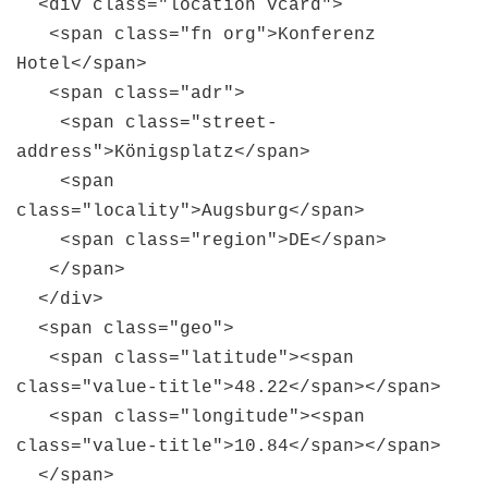
<div class="location vcard">
<span class="fn org">Konferenz
Hotel</span>
<span class="adr">
<span class="street-
address">Königsplatz</span>
<span
class="locality">Augsburg</span>
<span class="region">DE</span>
</span>
</div>
<span class="geo">
<span class="latitude"><span
class="value-title">48.22</span></span>
<span class="longitude"><span
class="value-title">10.84</span></span>
</span>