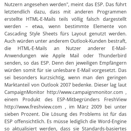
Nutzern angesehen werden", meint das ESP. Das führt
letztendlich dazu, dass mit anderen Programmen
erstellte HTML-E-Mails teils völlig falsch dargestellt
werden – etwa, wenn bestimmte Elemente von
Cascading Style Sheets fürs Layout genutzt werden.
Auch würden unter anderem Outlook-Kunden bestraft,
die HTML-E-Mails an Nutzer anderer E-Mail-
Anwendungen wie Apple Mail oder Thunderbird
senden, so das ESP. Denn den jeweiligen Empfängern
würden somit für sie unlesbare E-Mail vorgesetzt. Das
sei besonders kurzsichtig, wenn man den geringen
Marktanteil von Outlook 2007 bedenke. Dieser lag laut
CampaignMonitor http://www.campaignmonitor.com ,
einem Produkt des ESP-Mitbegründers FreshView
http://www.freshview.com , im März 2009 bei unter
sieben Prozent. Die Lösung des Problems ist für das
ESP offensichtlich. Es müsse lediglich die Word-Engine
so aktualisiert werden, dass sie Standards-basiertes