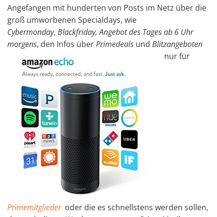
Angefangen mit hunderten von Posts im Netz über die
groß umworbenen Specialdays, wie
Cybermonday
,
Blackfriday, Angebot des Tages ab 6 Uhr
morgens
, den Infos über
Prim
edeals
und
Blitzangeboten
nur für
Primemitglieder
oder die es schnellstens werden sollen,