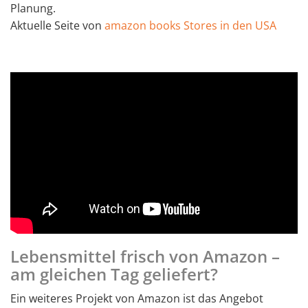
Planung.
Aktuelle Seite von
amazon books Stores in den USA
Lebensmittel frisch von Amazon –
am gleichen Tag geliefert?
Ein weiteres Projekt von Amazon ist das Angebot