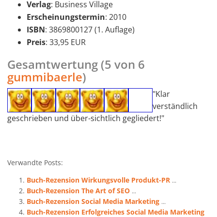
Verlag
: Business Village
Erscheinungstermin
: 2010
ISBN
: 3869800127 (1. Auflage)
Preis
: 33,95 EUR
Gesamtwertung (5 von 6
gummibaerle
)
"Klar
verständlich
geschrieben und über-sichtlich gegliedert!"
Verwandte Posts:
Buch-Rezension Wirkungsvolle Produkt-PR
...
Buch-Rezension The Art of SEO
...
Buch-Rezension Social Media Marketing
...
Buch-Rezension Erfolgreiches Social Media Marketing