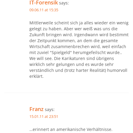
IT-Forensik
says:
09.06.11 at 15:35
Mittlerweile scheint sich ja alles wieder ein wenig
gelegt zu haben. Aber wer weiß was uns die
Zukunft bringen wird. Irgendwann wird bestimmt
der Zeitpunkt kommen, an dem die gesamte
Wirtschaft zusammenbrechen wird, weil einfach
mit zuviel "Spielgeld" herumgefeilscht wurde..
We will see. Die Karikaturen sind übrigens
wirklich sehr gelungen und es wurde sehr
verständlich und (trotz harter Realität) humorvoll
erklärt.
Franz
says:
15.01.11 at 23:51
…erinnert an amerikanische Verhältnisse.