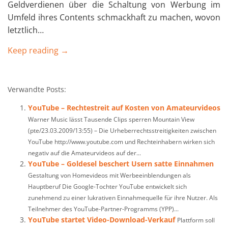
Geldverdienen über die Schaltung von Werbung im
Umfeld ihres Contents schmackhaft zu machen, wovon
letztlich…
Keep reading →
Verwandte Posts:
YouTube – Rechtestreit auf Kosten von Amateurvideos
Warner Music lässt Tausende Clips sperren Mountain View
(pte/23.03.2009/13:55) – Die Urheberrechtsstreitigkeiten zwischen
YouTube http://www.youtube.com und Rechteinhabern wirken sich
negativ auf die Amateurvideos auf der...
YouTube – Goldesel beschert Usern satte Einnahmen
Gestaltung von Homevideos mit Werbeeinblendungen als
Hauptberuf Die Google-Tochter YouTube entwickelt sich
zunehmend zu einer lukrativen Einnahmequelle für ihre Nutzer. Als
Teilnehmer des YouTube-Partner-Programms (YPP)...
YouTube startet Video-Download-Verkauf
Plattform soll