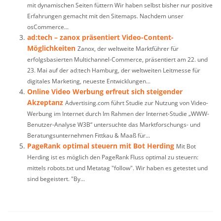
mit dynamischen Seiten füttern Wir haben selbst bisher nur positive
Erfahrungen gemacht mit den Sitemaps. Nachdem unser
osCommerce...
ad:tech – zanox präsentiert Video-Content-
Möglichkeiten
Zanox, der weltweite Marktführer für
erfolgsbasierten Multichannel-Commerce, präsentiert am 22. und
23. Mai auf der ad:tech Hamburg, der weltweiten Leitmesse für
digitales Marketing, neueste Entwicklungen...
Online Video Werbung erfreut sich steigender
Akzeptanz
Advertising.com führt Studie zur Nutzung von Video-
Werbung im Internet durch Im Rahmen der Internet-Studie „WWW-
Benutzer-Analyse W3B“ untersuchte das Marktforschungs- und
Beratungsunternehmen Fittkau & Maaß für...
PageRank optimal steuern mit Bot Herding
Mit Bot
Herding ist es möglich den PageRank Fluss optimal zu steuern:
mittels robots.txt und Metatag "follow". Wir haben es getestet und
sind begeistert. "By...