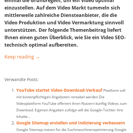
einmal die Grundregeln, um ein Video optimal
einzustellen. Auf dem Video Markt tummeln sich
mittlerweile zahlreiche Diensteanbieter, die die
Video Produktion und Video Vermarktung sinnvoll
unterstützen. Der folgende Themenbeitrag liefert
Ihnen einen guten Überblick, wie Sie ein Video SEO-
technisch optimal aufbereiten.
Keep reading →
Verwandte Posts:
YouTube startet Video-Download-Verkauf
Plattform soll
mit kostenpflichtigen Angeboten rentabel werden Die
Videoplattform YouTube offeriert ihren Nutzern künftig Videos zum
Download. Eigenen Angaben zufolge will die Google-Tochter ihre
Inhalte...
Google Sitemap erstellen und Indizierung verbessern
Google Sitemap nutzen für die Suchmaschinenoptimierung Google