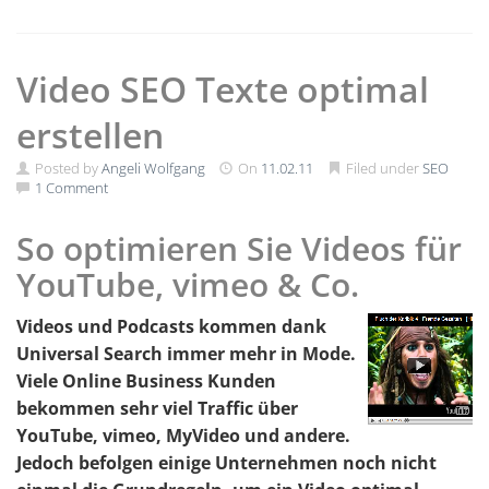
Video SEO Texte optimal
erstellen
Posted by
Angeli Wolfgang
On
11.02.11
Filed under
SEO
1 Comment
So optimieren Sie Videos für
YouTube, vimeo & Co.
Videos und Podcasts kommen dank
Universal Search immer mehr in Mode.
Viele Online Business Kunden
bekommen sehr viel Traffic über
YouTube, vimeo, MyVideo und andere.
Jedoch befolgen einige Unternehmen noch nicht