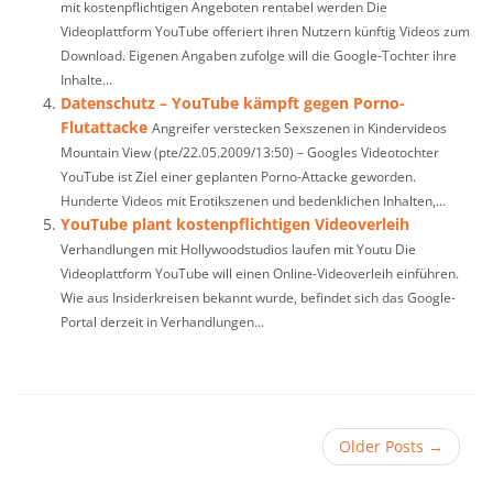
mit kostenpflichtigen Angeboten rentabel werden Die
Videoplattform YouTube offeriert ihren Nutzern künftig Videos zum
Download. Eigenen Angaben zufolge will die Google-Tochter ihre
Inhalte...
Datenschutz – YouTube kämpft gegen Porno-
Flutattacke
Angreifer verstecken Sexszenen in Kindervideos
Mountain View (pte/22.05.2009/13:50) – Googles Videotochter
YouTube ist Ziel einer geplanten Porno-Attacke geworden.
Hunderte Videos mit Erotikszenen und bedenklichen Inhalten,...
YouTube plant kostenpflichtigen Videoverleih
Verhandlungen mit Hollywoodstudios laufen mit Youtu Die
Videoplattform YouTube will einen Online-Videoverleih einführen.
Wie aus Insiderkreisen bekannt wurde, befindet sich das Google-
Portal derzeit in Verhandlungen...
Older Posts
→