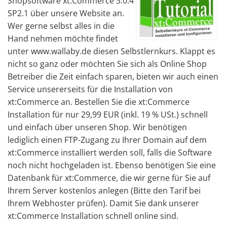
Shopsoftware xt:Commerce 3.0.4
SP2.1 über unsere Website an.
Wer gerne selbst alles in die
Hand nehmen möchte findet
unter www.wallaby.de diesen Selbstlernkurs. Klappt es
nicht so ganz oder möchten Sie sich als Online Shop
Betreiber die Zeit einfach sparen, bieten wir auch einen
Service unsererseits für die Installation von
xt:Commerce an. Bestellen Sie die xt:Commerce
Installation für nur 29,99 EUR (inkl. 19 % USt.) schnell
und einfach über unseren Shop. Wir benötigen
lediglich einen FTP-Zugang zu Ihrer Domain auf dem
xt:Commerce installiert werden soll, falls die Software
noch nicht hochgeladen ist. Ebenso benötigen Sie eine
Datenbank für xt:Commerce, die wir gerne für Sie auf
Ihrem Server kostenlos anlegen (Bitte den Tarif bei
Ihrem Webhoster prüfen). Damit Sie dank unserer
xt:Commerce Installation schnell online sind.