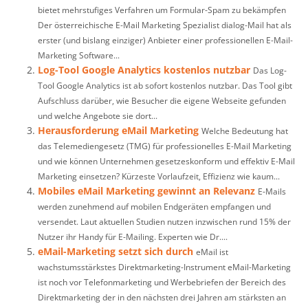
bietet mehrstufiges Verfahren um Formular-Spam zu bekämpfen
Der österreichische E-Mail Marketing Spezialist dialog-Mail hat als
erster (und bislang einziger) Anbieter einer professionellen E-Mail-
Marketing Software...
Log-Tool Google Analytics kostenlos nutzbar
Das Log-
Tool Google Analytics ist ab sofort kostenlos nutzbar. Das Tool gibt
Aufschluss darüber, wie Besucher die eigene Webseite gefunden
und welche Angebote sie dort...
Herausforderung eMail Marketing
Welche Bedeutung hat
das Telemediengesetz (TMG) für professionelles E-Mail Marketing
und wie können Unternehmen gesetzeskonform und effektiv E-Mail
Marketing einsetzen? Kürzeste Vorlaufzeit, Effizienz wie kaum...
Mobiles eMail Marketing gewinnt an Relevanz
E-Mails
werden zunehmend auf mobilen Endgeräten empfangen und
versendet. Laut aktuellen Studien nutzen inzwischen rund 15% der
Nutzer ihr Handy für E-Mailing. Experten wie Dr....
eMail-Marketing setzt sich durch
eMail ist
wachstumsstärkstes Direktmarketing-Instrument eMail-Marketing
ist noch vor Telefonmarketing und Werbebriefen der Bereich des
Direktmarketing der in den nächsten drei Jahren am stärksten an