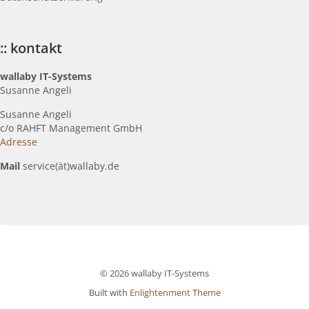
:: kontakt
wallaby IT-Systems
Susanne Angeli
Susanne Angeli
c
/o RAHFT Management GmbH
Adresse
Mail
service(ät)wallaby.de
© 2026 wallaby IT-Systems
Built with
Enlightenment Theme