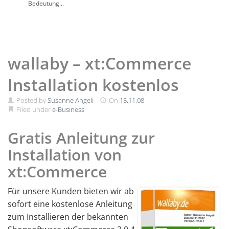
Bedeutung...
wallaby – xt:Commerce
Installation kostenlos
Posted by
Susanne Angeli
On
15.11.08
Filed under
e-Business
Gratis Anleitung zur
Installation von
xt:Commerce
Für unsere Kunden bieten wir ab
sofort eine kostenlose Anleitung
zum Installieren der bekannten