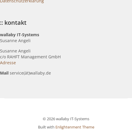
Datenschutzerklärung
:: kontakt
wallaby IT-Systems
Susanne Angeli
Susanne Angeli
c
/o RAHFT Management GmbH
Adresse
Mail
service(ät)wallaby.de
© 2026 wallaby IT-Systems
Built with
Enlightenment Theme