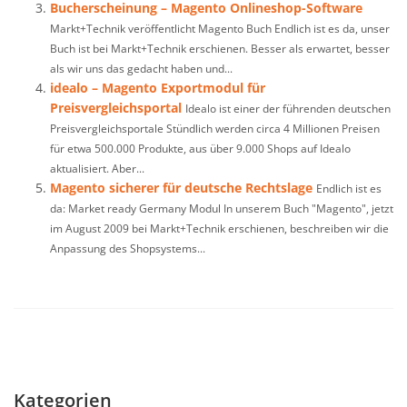
Bucherscheinung – Magento Onlineshop-Software
Markt+Technik veröffentlicht Magento Buch Endlich ist es da, unser
Buch ist bei Markt+Technik erschienen. Besser als erwartet, besser
als wir uns das gedacht haben und...
idealo – Magento Exportmodul für
Preisvergleichsportal
Idealo ist einer der führenden deutschen
Preisvergleichsportale Stündlich werden circa 4 Millionen Preisen
für etwa 500.000 Produkte, aus über 9.000 Shops auf Idealo
aktualisiert. Aber...
Magento sicherer für deutsche Rechtslage
Endlich ist es
da: Market ready Germany Modul In unserem Buch "Magento", jetzt
im August 2009 bei Markt+Technik erschienen, beschreiben wir die
Anpassung des Shopsystems...
Kategorien