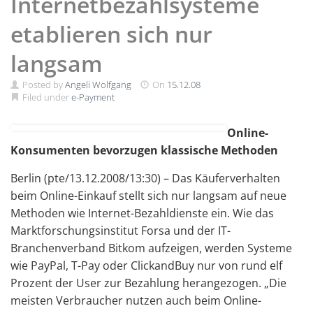
Internetbezahlsysteme
etablieren sich nur
langsam
Posted by
Angeli Wolfgang
On
15.12.08
Filed under
e-Payment
Online-
Konsumenten bevorzugen klassische Methoden
Berlin (pte/13.12.2008/13:30) – Das Käuferverhalten
beim Online-Einkauf stellt sich nur langsam auf neue
Methoden wie Internet-Bezahldienste ein. Wie das
Marktforschungsinstitut Forsa und der IT-
Branchenverband Bitkom aufzeigen, werden Systeme
wie PayPal, T-Pay oder ClickandBuy nur von rund elf
Prozent der User zur Bezahlung herangezogen. „Die
meisten Verbraucher nutzen auch beim Online-