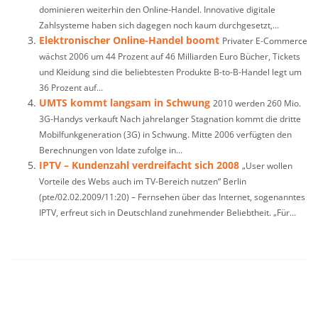
dominieren weiterhin den Online-Handel. Innovative digitale
Zahlsysteme haben sich dagegen noch kaum durchgesetzt,...
Elektronischer Online-Handel boomt
Privater E-Commerce
wächst 2006 um 44 Prozent auf 46 Milliarden Euro Bücher, Tickets
und Kleidung sind die beliebtesten Produkte B-to-B-Handel legt um
36 Prozent auf...
UMTS kommt langsam in Schwung
2010 werden 260 Mio.
3G-Handys verkauft Nach jahrelanger Stagnation kommt die dritte
Mobilfunkgeneration (3G) in Schwung. Mitte 2006 verfügten den
Berechnungen von Idate zufolge in...
IPTV – Kundenzahl verdreifacht sich 2008
„User wollen
Vorteile des Webs auch im TV-Bereich nutzen“ Berlin
(pte/02.02.2009/11:20) – Fernsehen über das Internet, sogenanntes
IPTV, erfreut sich in Deutschland zunehmender Beliebtheit. „Für...