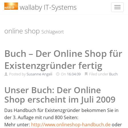
wallaby IT-Systems
Toggl
Skip
to
content
online shop
Schlagwort
Buch – Der Online Shop für
Existenzgründer fertig
Posted by
Susanne Angeli
On
16.04.09
Filed under
Buch
Unser Buch: Der Online
Shop erscheint im Juli 2009
Das Handbuch für Existenzgründer bekommen Sie in
der 3. Auflage mit rund 800 Seiten:
Mehr unter:
http://www.onlineshop-handbuch.de
oder