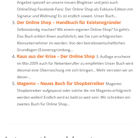
Angebot speziell an unsere treuen Blogleser und jetzt auch
OnlineShop Facebook-Fans: Der Online Shop als Exklusiv-Edition mit
Signatur und Widmung! Es ist endlich soweit. Unser Buch...
Der Online Shop – Handbuch für Existenzgründer
Selbstständig machen? Mit einem eigenen Online-Shop? So geht’s:
Das Buch erklärt Ihnen ausführlich, wie Sie zum erfolgreichen
Kleinunternehmer im werden. Von den betriebswirtschaftlichen
Grundlagen (Existenzgründung,...
Raus aus der Krise – Der Online Shop
3. Auflage erscheint
im Mai 2009 auch für Nebenberufler zu empfehlen Unser Buch wird
diesmal eine Überraschung mit sich bringen… Mehr verraten wir an
dieser...
Magento – Neues Buch für Shopbetreiber
Magento-
Shopbetreiber aufgepasst oder solche die mit Magento erfolgreich
werden wollen! Endlich wird es bald so weit sein. Wir schreiben ein
zweites Buch für Online Shop...