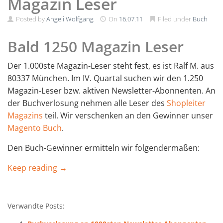
Magazin Leser
Posted by
Angeli Wolfgang
On
16.07.11
Filed under
Buch
Bald 1250 Magazin Leser
Der 1.000ste Magazin-Leser steht fest, es ist Ralf M. aus
80337 München. Im IV. Quartal suchen wir den 1.250
Magazin-Leser bzw. aktiven Newsletter-Abonnenten. An
der Buchverlosung nehmen alle Leser des
Shopleiter
Magazins
teil. Wir verschenken an den Gewinner unser
Magento Buch
.
Den Buch-Gewinner ermitteln wir folgendermaßen:
Keep reading →
Verwandte Posts: