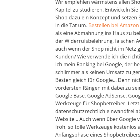
Wir empfehlen wärmstens allen Shop
Kapitel zu studieren. Entwickeln Si
Shop dazu ein Konzept und setzen Si
in die Tat um.
Bestellen bei Amazon
als eine Abmahnung ins Haus zu 
der Widerrufsbelehrung, falschen A
auch wenn der Shop nicht im Netz 
Kunden? Wie verwende ich die richti
ich mein Ranking bei Google, der h
schlimmer als keinen Umsatz zu g
Besten gleich für Google… Denn nich
vordersten Rängen mit dabei zu sein
Google Base, Google AdSense, Googl
Werkzeuge für Shopbetreiber. Letzt
datenschutzrechtlich einwandfrei ab
Website… Auch wenn über Google vie
froh, so tolle Werkzeuge kostenlos
Anfangsphase eines Shopbetreibers 