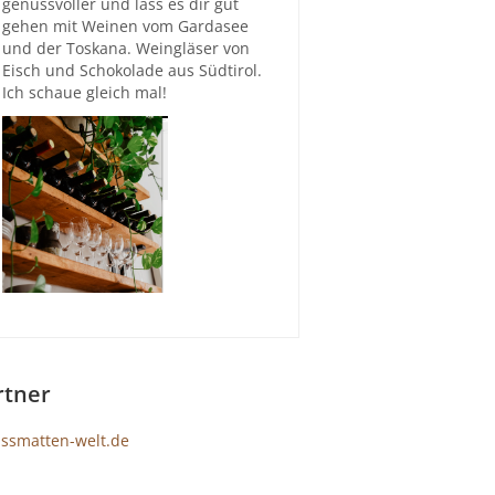
genussvoller und lass es dir gut
gehen mit Weinen vom Gardasee
und der Toskana. Weingläser von
Eisch und Schokolade aus Südtirol.
Ich schaue gleich mal!
rtner