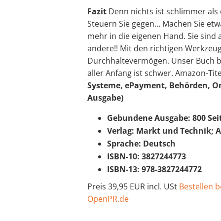
Fazit
Denn nichts ist schlimmer als 
Steuern Sie gegen… Machen Sie etw
mehr in die eigenen Hand. Sie sind 
andere!! Mit den richtigen Werkzeu
Durchhaltevermögen. Unser Buch begl
aller Anfang ist schwer. Amazon-Tite
Systeme, ePayment, Behörden, On
Ausgabe)
Gebundene Ausgabe: 800 Sei
Verlag: Markt und Technik; Au
Sprache: Deutsch
ISBN-10: 3827244773
ISBN-13: 978-3827244772
Preis 39,95 EUR incl. USt
Bestellen 
OpenPR.de