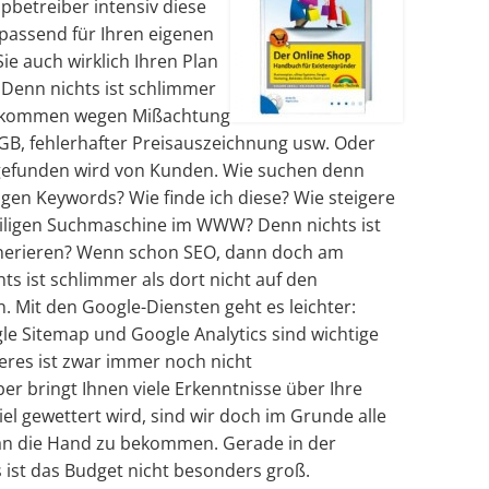
betreiber intensiv diese
e passend für Ihren eigenen
e auch wirklich Ihren Plan
Denn nichts ist schlimmer
bekommen wegen Mißachtung
GB, fehlerhafter Preisauszeichnung usw. Oder
gefunden wird von Kunden. Wie suchen denn
gen Keywords? Wie finde ich diese? Wie steigere
eiligen Suchmaschine im WWW? Denn nichts ist
enerieren? Wenn schon SEO, dann doch am
ts ist schlimmer als dort nicht auf den
. Mit den Google-Diensten geht es leichter:
e Sitemap und Google Analytics sind wichtige
eres ist zwar immer noch nicht
er bringt Ihnen viele Erkenntnisse über Ihre
l gewettert wird, sind wir doch im Grunde alle
 an die Hand zu bekommen. Gerade in der
ist das Budget nicht besonders groß.