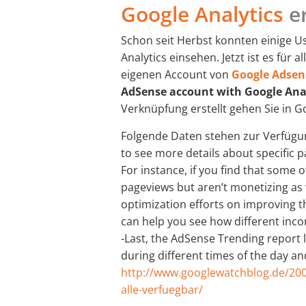
Google Analytics
er
Schon seit Herbst konnten einige U
Analytics einsehen. Jetzt ist es für 
eigenen Account von
Google Adsen
AdSense account with Google Ana
Verknüpfung erstellt gehen Sie in G
Folgende Daten stehen zur Verfügu
to see more details about specific 
For instance, if you find that some
pageviews but aren’t monetizing as 
optimization efforts on improving 
can help you see how different inco
-Last, the AdSense Trending report 
during different times of the day an
http://www.googlewatchblog.de/200
alle-verfuegbar/