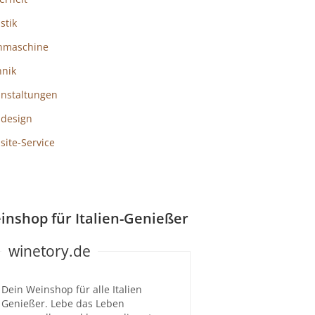
istik
hmaschine
hnik
anstaltungen
design
ite-Service
inshop für Italien-Genießer
winetory.de
Dein Weinshop für alle Italien
Genießer. Lebe das Leben