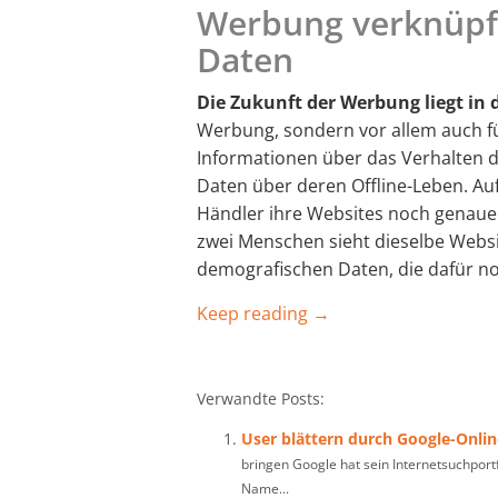
Werbung verknüpft
Daten
Die Zukunft der Werbung liegt in 
Werbung, sondern vor allem auch f
Informationen über das Verhalten 
Daten über deren Offline-Leben. Au
Händler ihre Websites noch genauer
zwei Menschen sieht dieselbe Websi
demografischen Daten, die dafür n
Keep reading →
Verwandte Posts:
User blättern durch Google-Onli
bringen Google hat sein Internetsuchportf
Name...