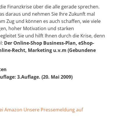
die Finanzkrise über die alle gerade sprechen.
as daraus und nehmen Sie Ihre Zukunft mal
am Zug und können es auch schaffen, wie viele
gen, hoher Motivation und starken
eitet Sie und hilft Ihnen durch die Krise, denn
l:
Der Online-Shop
Business-Plan, eShop-
line-Recht, Marketing u.v.m (Gebundene
ten
flage: 3.Auflage. (20. Mai 2009)
bei Amazon
Unsere Pressemeldung auf