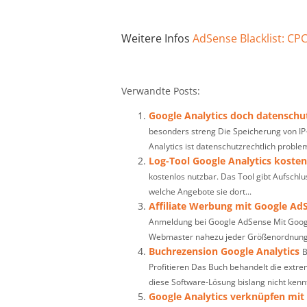
Weitere Infos
AdSense Blacklist: CPC
Verwandte Posts:
Google Analytics doch datenschu
besonders streng Die Speicherung von 
Analytics ist datenschutzrechtlich proble
Log-Tool Google Analytics kosten
kostenlos nutzbar. Das Tool gibt Aufsch
welche Angebote sie dort...
Affiliate Werbung mit Google Ad
Anmeldung bei Google AdSense Mit Goog
Webmaster nahezu jeder Größenordnung a
Buchrezension Google Analytics
B
Profitieren Das Buch behandelt die extr
diese Software-Lösung bislang nicht kennt
Google Analytics verknüpfen mit