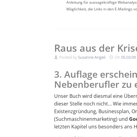
Anleitung für aussagekräftige Webanalys
Möglichkeit, die Links in den E-Mailings 
Raus aus der Kris
Posted by
Susanne Angeli
On
05.03.09
3. Auflage erschei
Nebenberufler zu
Unser Buch wird diesmal eine Über
dieser Stelle noch nicht… Wie immer
Existenzgründung, Businessplan, O
(Suchmaschinenmarketing) und
Goo
letzten Kapitel uns besonders ans 