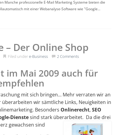
en Manche professionelle E-Mail Marketing Systeme bieten die
vollautomatisch mit einer Webanalyse-Software wie "Google...
e – Der Online Shop
Filed under
e-Business
2 Comments
nt im Mai 2009 auch für
 empfehlen
raschung mit sich bringen… Mehr verraten wir an
 überarbeiten wir sämtliche Links, Neuigkeiten in
nlinemarketing. Besonders
Onlinerecht
,
SEO
gle-Dienste
sind stark überarbeitet. Da die drei
Herz gewachsen sind