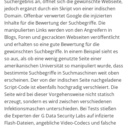
Suchergebnis an, öffnet sich die gewünschte Webseite,
jedoch ergänzt durch ein Skript von einer indischen
Domain. Offenbar verwertet Google die injizierten
Inhalte für die Bewertung der Suchbegriffe. Die
manipulierten Links werden von den Angreifern in
Blogs, Foren und gecrackten Webseiten veröffentlicht
und erhalten so eine gute Bewertung für die
gewünschten Suchbegriffe. In einem Beispiel sieht es
so aus, als ob eine wenig genutzte Seite einer
amerikanischen Universität so manipuliert wurde, dass
bestimmte Suchbegriffe in Suchmaschinen weit oben
erscheinen. Der von der indischen Seite nachgeladene
Script-Code ist ebenfalls hochgradig verschleiert. Die
Seite wird bei dieser Vorgehensweise nicht statisch
erzeugt, sondern es wird zwischen verschiedenen
Infektionsmaschen unterschieden. Bei Tests stießen
die Experten der G Data Security Labs auf infizierte
Flash-Dateien, angebliche Video-Codecs und falsche