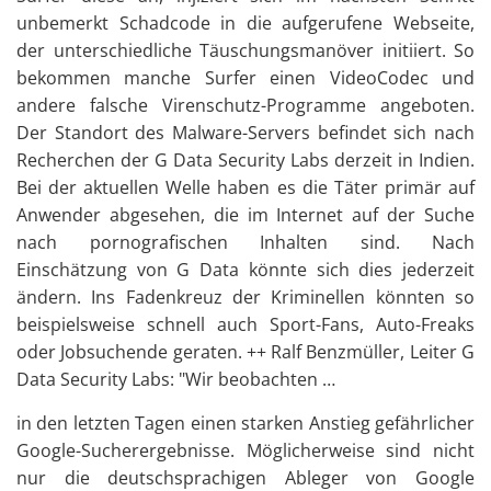
unbemerkt Schadcode in die aufgerufene Webseite,
der unterschiedliche Täuschungsmanöver initiiert. So
bekommen manche Surfer einen VideoCodec und
andere falsche Virenschutz-Programme angeboten.
Der Standort des Malware-Servers befindet sich nach
Recherchen der G Data Security Labs derzeit in Indien.
Bei der aktuellen Welle haben es die Täter primär auf
Anwender abgesehen, die im Internet auf der Suche
nach pornografischen Inhalten sind. Nach
Einschätzung von G Data könnte sich dies jederzeit
ändern. Ins Fadenkreuz der Kriminellen könnten so
beispielsweise schnell auch Sport-Fans, Auto-Freaks
oder Jobsuchende geraten. ++ Ralf Benzmüller, Leiter G
Data Security Labs: "Wir beobachten …
in den letzten Tagen einen starken Anstieg gefährlicher
Google-Sucherergebnisse. Möglicherweise sind nicht
nur die deutschsprachigen Ableger von Google