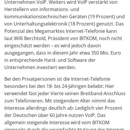
Unternehmen VoIP. Weiters wird VoIP verstärkt von
Herstellern von informations- und
kommunikationstechnischen Geräten (19 Prozent) und
von Unterhaltungselektronik (18 Prozent) genutzt. Das
Potenzial des Megamarktes Internet-Telefonie kann
laut Willi Berchtold, Präsident von BITKOM, noch nicht
eingeschätzt werden – es wird jedoch davon
ausgegangen, dass in diesem Jahr etwa 350 Mio. Euro
in entsprechende Hard- und Software der
Unternehmen investiert werden.
Bei den Privatpersonen ist die Internet-Telefonie
besonders bei den 18- bis 24-Jährigen beliebt: Hier
verwendet fast jeder Vierte seinen Breitband-Anschluss
zum Telefonieren. Mit steigendem Alter nimmt das
Interesse allerdings deutlich ab: Lediglich vier Prozent
der Deutschen über 60 Jahre nutzen VoIP. Das
allgemein steigende Interesse wird vom BITKOM
einerseits durch die vereinfachte Nutzung der Internet-