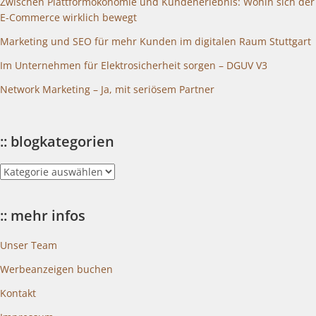
Zwischen Plattformökonomie und Kundenerlebnis: Wohin sich der
E-Commerce wirklich bewegt
Marketing und SEO für mehr Kunden im digitalen Raum Stuttgart
Im Unternehmen für Elektrosicherheit sorgen – DGUV V3
Network Marketing – Ja, mit seriösem Partner
:: blogkategorien
::
blogkategorien
:: mehr infos
Unser Team
Werbeanzeigen buchen
Kontakt