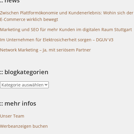
:: news
Zwischen Plattformökonomie und Kundenerlebnis: Wohin sich der
E-Commerce wirklich bewegt
Marketing und SEO für mehr Kunden im digitalen Raum Stuttgart
Im Unternehmen für Elektrosicherheit sorgen – DGUV V3
Network Marketing – Ja, mit seriösem Partner
:: blogkategorien
::
blogkategorien
:: mehr infos
Unser Team
Werbeanzeigen buchen