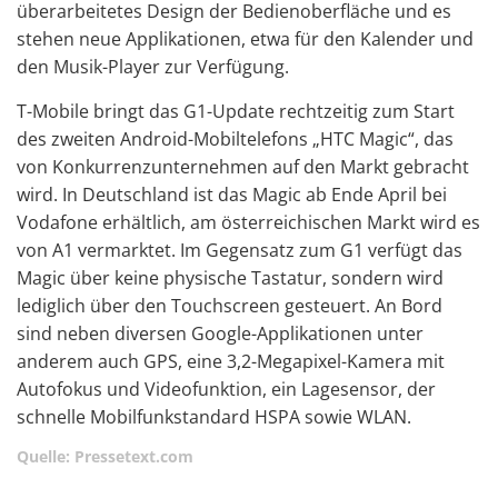
überarbeitetes Design der Bedienoberfläche und es
stehen neue Applikationen, etwa für den Kalender und
den Musik-Player zur Verfügung.
T-Mobile bringt das G1-Update rechtzeitig zum Start
des zweiten Android-Mobiltelefons „HTC Magic“, das
von Konkurrenzunternehmen auf den Markt gebracht
wird. In Deutschland ist das Magic ab Ende April bei
Vodafone erhältlich, am österreichischen Markt wird es
von A1 vermarktet. Im Gegensatz zum G1 verfügt das
Magic über keine physische Tastatur, sondern wird
lediglich über den Touchscreen gesteuert. An Bord
sind neben diversen Google-Applikationen unter
anderem auch GPS, eine 3,2-Megapixel-Kamera mit
Autofokus und Videofunktion, ein Lagesensor, der
schnelle Mobilfunkstandard HSPA sowie WLAN.
Quelle: Pressetext.com