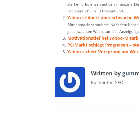
starke Turbulenzen auf den Finanzmärkt
nachbörslich um 13 Prozent und...
Yahoo stolpert über schwache 
Börsenmarkt schockiert. Nachdem Konzer
geschwächten Wachstum des Anzeigengesc
Motivationstief bei Yahoo-Mitarb
PC-Markt schlägt Prognosen – st
Yahoo sichert Vorsprung am We
Written by
gumm
Buchautor, SEO