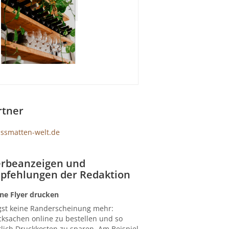
rtner
rbeanzeigen und
pfehlungen der Redaktion
ne Flyer drucken
gst keine Randerscheinung mehr:
ksachen online zu bestellen und so
lich Druckkosten zu sparen. Am Beispiel