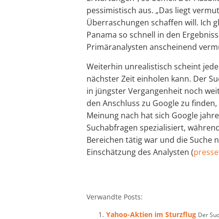
pessimistisch aus. „Das liegt vermu
Überraschungen schaffen will. Ich g
Panama so schnell in den Ergebniss
Primäranalysten anscheinend vermut
Weiterhin unrealistisch scheint jed
nächster Zeit einholen kann. Der 
in jüngster Vergangenheit noch wei
den Anschluss zu Google zu finden, 
Meinung nach hat sich Google jahre
Suchabfragen spezialisiert, währe
Bereichen tätig war und die Suche 
Einschätzung des Analysten (
presse
Verwandte Posts:
Yahoo-Aktien im Sturzflug
Der Suc