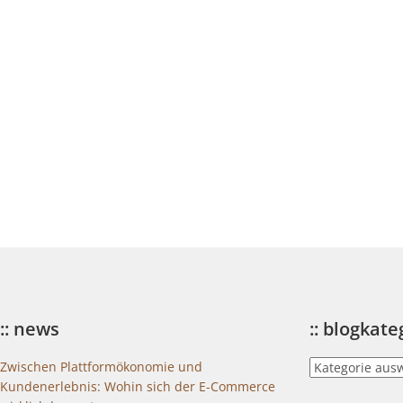
:: news
:: blogkat
::
Zwischen Plattformökonomie und
blogkategorien
Kundenerlebnis: Wohin sich der E-Commerce