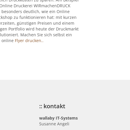
 Online Druckerei WIRmachenDRUCK
 besonders deutlich, wie ein Online
kshop zu funktionieren hat: mit kurzen
erzeiten, günstigen Preisen und einem
igen Portfolio wird heute der Druckmarkt
lutioniert. Machen Sie sich selbst ein
: online
Flyer drucken..
:: kontakt
wallaby IT-Systems
Susanne Angeli