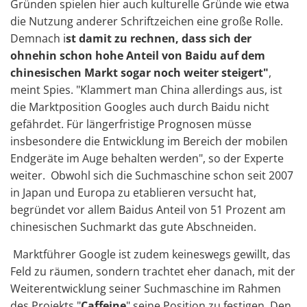
Gründen spielen hier auch kulturelle Gründe wie etwa
die Nutzung anderer Schriftzeichen eine große Rolle.
Demnach i
st damit zu rechnen, dass sich der
ohnehin schon hohe Anteil von Baidu auf dem
chinesischen Markt sogar noch weiter steigert"
,
meint Spies. "Klammert man China allerdings aus, ist
die Marktposition Googles auch durch Baidu nicht
gefährdet. Für längerfristige Prognosen müsse
insbesondere die Entwicklung im Bereich der mobilen
Endgeräte im Auge behalten werden", so der Experte
weiter. Obwohl sich die Suchmaschine schon seit 2007
in Japan und Europa zu etablieren versucht hat,
begründet vor allem Baidus Anteil von 51 Prozent am
chinesischen Suchmarkt das gute Abschneiden.
Marktführer Google ist zudem keineswegs gewillt, das
Feld zu räumen, sondern trachtet eher danach, mit der
Weiterentwicklung seiner Suchmaschine im Rahmen
des Projekts "
Caffeine
" seine Position zu festigen. Den