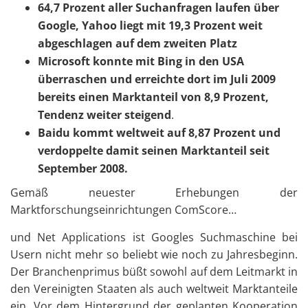
64,7 Prozent aller Suchanfragen laufen über
Google, Yahoo liegt mit 19,3 Prozent weit
abgeschlagen auf dem zweiten Platz
Microsoft konnte mit Bing in den USA
überraschen und erreichte dort im Juli 2009
bereits einen Marktanteil von 8,9 Prozent,
Tendenz weiter steigend
.
Baidu kommt weltweit auf 8,87 Prozent und
verdoppelte damit seinen Marktanteil seit
September 2008.
Gemäß neuester Erhebungen der
Marktforschungseinrichtungen ComScore…
und Net Applications ist Googles Suchmaschine bei
Usern nicht mehr so beliebt wie noch zu Jahresbeginn.
Der Branchenprimus büßt sowohl auf dem Leitmarkt in
den Vereinigten Staaten als auch weltweit Marktanteile
ein. Vor dem Hintergrund der geplanten Kooperation