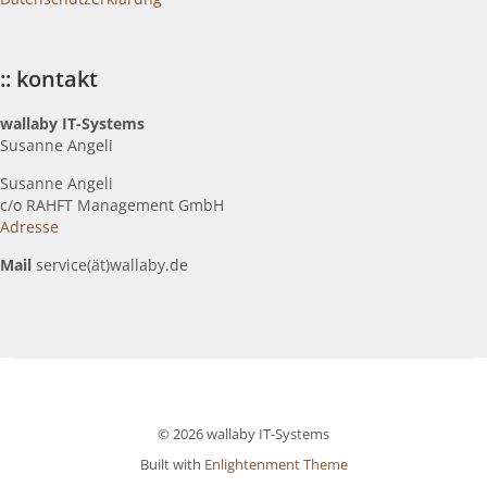
:: kontakt
wallaby IT-Systems
Susanne Angeli
Susanne Angeli
c
/o RAHFT Management GmbH
Adresse
Mail
service(ät)wallaby.de
© 2026 wallaby IT-Systems
Built with
Enlightenment Theme