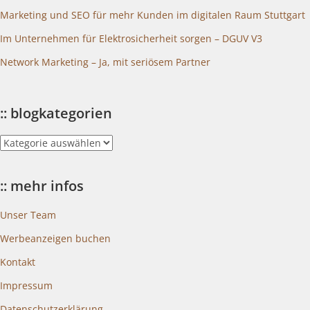
Marketing und SEO für mehr Kunden im digitalen Raum Stuttgart
Im Unternehmen für Elektrosicherheit sorgen – DGUV V3
Network Marketing – Ja, mit seriösem Partner
:: blogkategorien
::
blogkategorien
:: mehr infos
Unser Team
Werbeanzeigen buchen
Kontakt
Impressum
Datenschutzerklärung