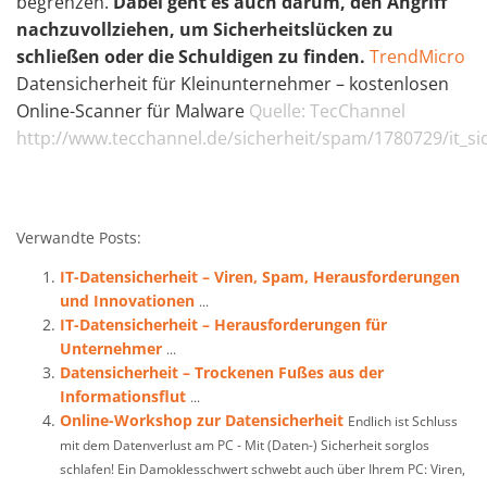
begrenzen.
Dabei geht es auch darum, den Angriff
nachzuvollziehen, um Sicherheitslücken zu
schließen oder die Schuldigen zu finden.
TrendMicro
Datensicherheit für Kleinunternehmer – kostenlosen
Online-Scanner für Malware
Quelle: TecChannel
http://www.tecchannel.de/sicherheit/spam/1780729/it_s
Verwandte Posts:
IT-Datensicherheit – Viren, Spam, Herausforderungen
und Innovationen
...
IT-Datensicherheit – Herausforderungen für
Unternehmer
...
Datensicherheit – Trockenen Fußes aus der
Informationsflut
...
Online-Workshop zur Datensicherheit
Endlich ist Schluss
mit dem Datenverlust am PC - Mit (Daten-) Sicherheit sorglos
schlafen! Ein Damoklesschwert schwebt auch über Ihrem PC: Viren,