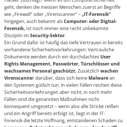
Hacker zuschlägt? Wenn es um Computersicherheit
geht, denken die meisten Menschen zuerst an Begriffe
wie „Firewall“ oder „Virenscanner“ –
„IT-Forensik“
hingegen, auch bekannt als
Computer- oder Digital-
Forensik,
ist noch immer eine recht unbekannte
Disziplin im
Security-Sektor
.
Ein Grund dafür ist häufig das tiefe Vertrauen in bereits
vorhandene Sicherheitsvorkehrungen: Vertrauliche
Dokumente werden durch ein durchdachtes
User
Rights Management, Passwörter, Türschlösser und
wachsames Personal geschützt.
Zusätzlich
wachen
Virenscanne
r darüber, dass sich keine
Malware
an
den Systemen gütlich tun. In vielen Fällen reichen diese
Sicherheitsvorkehrungen aber nicht, in noch mehr
Fällen sind die genannten Maßnahmen nicht
konsequent umgesetzt – wenn also alle Stricke reißen
und ein Angriff bereits erfolgt ist, liegt in der IT-
Forensik die letzte Hoffnung, entstandenen Schaden zu