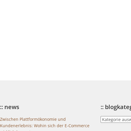
:: news
:: blogkat
::
Zwischen Plattformökonomie und
blogkategorien
Kundenerlebnis: Wohin sich der E-Commerce