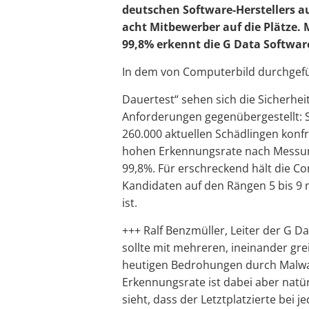
deutschen Software-Herstellers au
acht Mitbewerber auf die Plätze.
99,8% erkennt die G Data Software
In dem von Computerbild durchgef
Dauertest“ sehen sich die Sicherhe
Anforderungen gegenübergestellt: 
260.000 aktuellen Schädlingen konfr
hohen Erkennungsrate nach Messun
99,8%. Für erschreckend hält die C
Kandidaten auf den Rängen 5 bis 9 
ist.
+++ Ralf Benzmüller, Leiter der G D
sollte mit mehreren, ineinander gre
heutigen Bedrohungen durch Malwar
Erkennungsrate ist dabei aber natü
sieht, dass der Letztplatzierte bei j