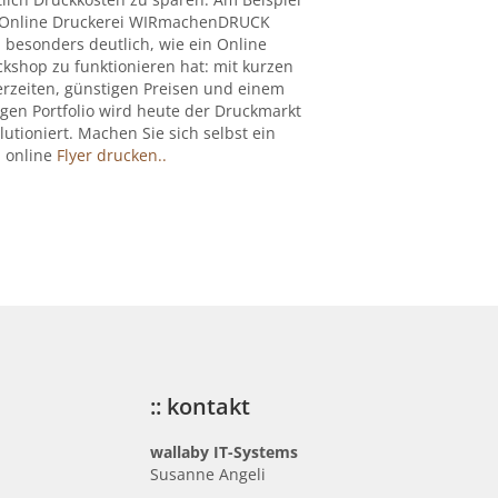
 Online Druckerei WIRmachenDRUCK
 besonders deutlich, wie ein Online
kshop zu funktionieren hat: mit kurzen
erzeiten, günstigen Preisen und einem
igen Portfolio wird heute der Druckmarkt
lutioniert. Machen Sie sich selbst ein
: online
Flyer drucken..
:: kontakt
wallaby IT-Systems
Susanne Angeli