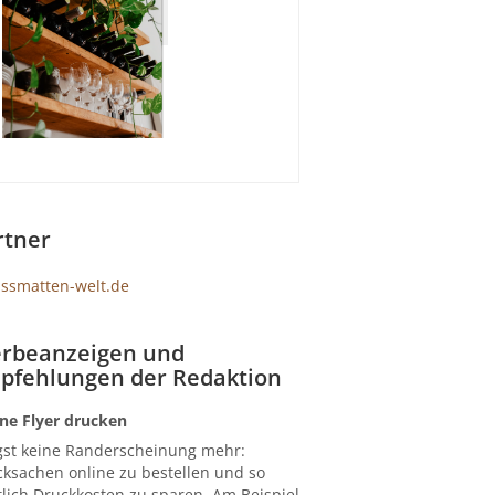
rtner
rbeanzeigen und
pfehlungen der Redaktion
ne Flyer drucken
gst keine Randerscheinung mehr:
ksachen online zu bestellen und so
lich Druckkosten zu sparen. Am Beispiel