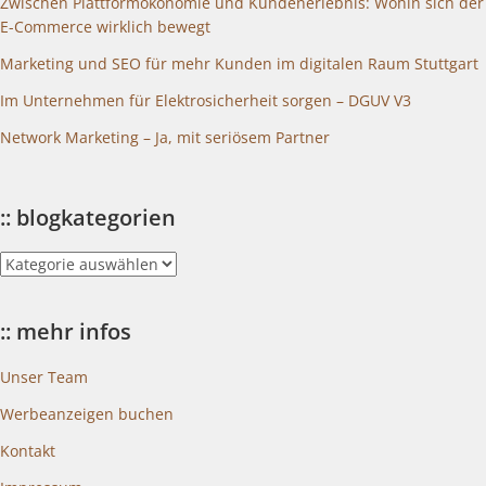
Zwischen Plattformökonomie und Kundenerlebnis: Wohin sich der
E-Commerce wirklich bewegt
Marketing und SEO für mehr Kunden im digitalen Raum Stuttgart
Im Unternehmen für Elektrosicherheit sorgen – DGUV V3
Network Marketing – Ja, mit seriösem Partner
:: blogkategorien
::
blogkategorien
:: mehr infos
Unser Team
Werbeanzeigen buchen
Kontakt