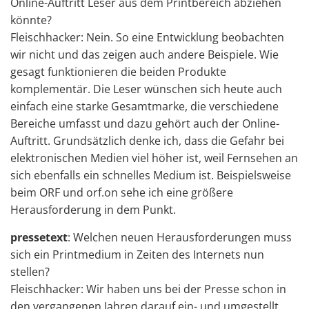
Online-Auftritt Leser aus dem Printbereich abziehen
könnte?
Fleischhacker: Nein. So eine Entwicklung beobachten
wir nicht und das zeigen auch andere Beispiele. Wie
gesagt funktionieren die beiden Produkte
komplementär. Die Leser wünschen sich heute auch
einfach eine starke Gesamtmarke, die verschiedene
Bereiche umfasst und dazu gehört auch der Online-
Auftritt. Grundsätzlich denke ich, dass die Gefahr bei
elektronischen Medien viel höher ist, weil Fernsehen an
sich ebenfalls ein schnelles Medium ist. Beispielsweise
beim ORF und orf.on sehe ich eine größere
Herausforderung in dem Punkt.
pressetext
: Welchen neuen Herausforderungen muss
sich ein Printmedium in Zeiten des Internets nun
stellen?
Fleischhacker: Wir haben uns bei der Presse schon in
den vergangenen Jahren darauf ein- und umgestellt.