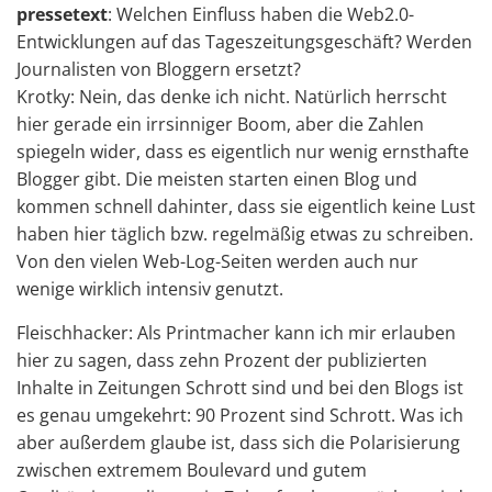
pressetext
: Welchen Einfluss haben die Web2.0-
Entwicklungen auf das Tageszeitungsgeschäft? Werden
Journalisten von Bloggern ersetzt?
Krotky: Nein, das denke ich nicht. Natürlich herrscht
hier gerade ein irrsinniger Boom, aber die Zahlen
spiegeln wider, dass es eigentlich nur wenig ernsthafte
Blogger gibt. Die meisten starten einen Blog und
kommen schnell dahinter, dass sie eigentlich keine Lust
haben hier täglich bzw. regelmäßig etwas zu schreiben.
Von den vielen Web-Log-Seiten werden auch nur
wenige wirklich intensiv genutzt.
Fleischhacker: Als Printmacher kann ich mir erlauben
hier zu sagen, dass zehn Prozent der publizierten
Inhalte in Zeitungen Schrott sind und bei den Blogs ist
es genau umgekehrt: 90 Prozent sind Schrott. Was ich
aber außerdem glaube ist, dass sich die Polarisierung
zwischen extremem Boulevard und gutem