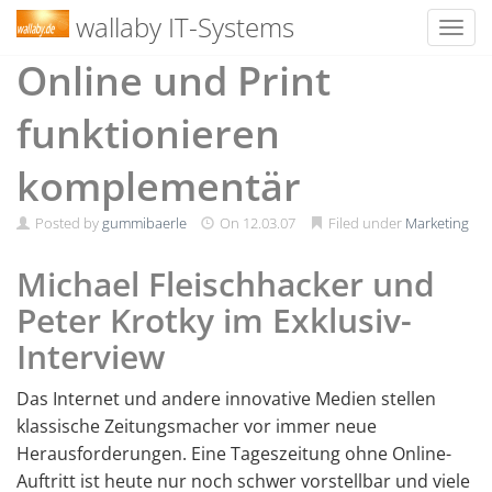
wallaby IT-Systems
Toggl
Skip
Online und Print
to
content
funktionieren
komplementär
Posted by
gummibaerle
On
12.03.07
Filed under
Marketing
Michael Fleischhacker und
Peter Krotky im Exklusiv-
Interview
Das Internet und andere innovative Medien stellen
klassische Zeitungsmacher vor immer neue
Herausforderungen. Eine Tageszeitung ohne Online-
Auftritt ist heute nur noch schwer vorstellbar und viele