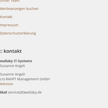
Unser Team
Werbeanzeigen buchen
Kontakt
Impressum
Datenschutzerklärung
:: kontakt
wallaby IT-Systems
Susanne Angeli
Susanne Angeli
c
/o RAHFT Management GmbH
Adresse
Mail
service(ät)wallaby.de