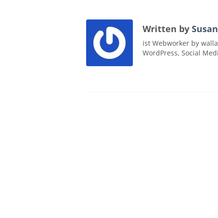
Written by
Susan
ist Webworker by walla
WordPress, Social Med