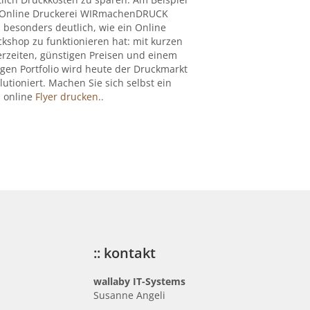
 Online Druckerei WIRmachenDRUCK
 besonders deutlich, wie ein Online
kshop zu funktionieren hat: mit kurzen
erzeiten, günstigen Preisen und einem
igen Portfolio wird heute der Druckmarkt
lutioniert. Machen Sie sich selbst ein
: online
Flyer drucken..
:: kontakt
wallaby IT-Systems
Susanne Angeli