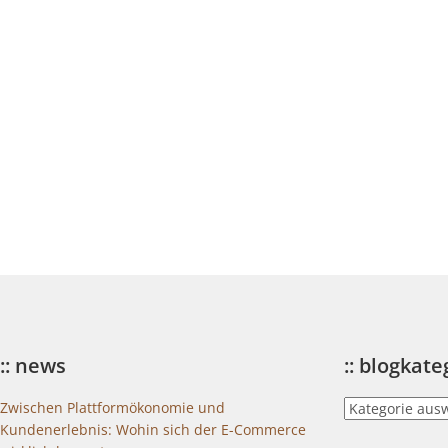
:: news
:: blogkat
::
Zwischen Plattformökonomie und
blogkategorien
Kundenerlebnis: Wohin sich der E-Commerce