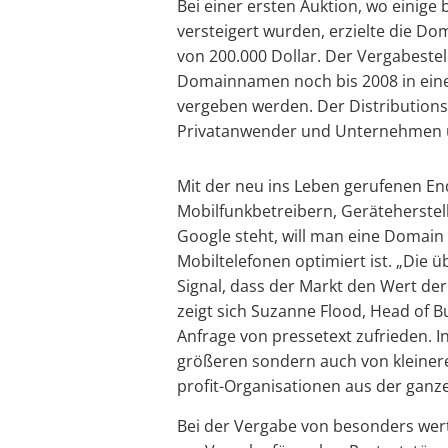
Bei einer ersten Auktion, wo einige
versteigert wurden, erzielte die D
von 200.000 Dollar. Der Vergabestel
Domainnamen noch bis 2008 in einer
vergeben werden. Der Distributions
Privatanwender und Unternehmen üb
Mit der neu ins Leben gerufenen En
Mobilfunkbetreibern, Geräteherste
Google steht, will man eine Domain 
Mobiltelefonen optimiert ist. „Die ü
Signal, dass der Markt den Wert de
zeigt sich Suzanne Flood, Head of 
Anfrage von pressetext zufrieden. I
größeren sondern auch von kleine
profit-Organisationen aus der ganz
Bei der Vergabe von besonders wert