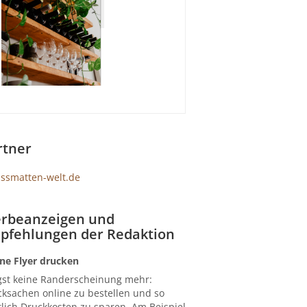
rtner
rbeanzeigen und
pfehlungen der Redaktion
ne Flyer drucken
gst keine Randerscheinung mehr:
ksachen online zu bestellen und so
lich Druckkosten zu sparen. Am Beispiel