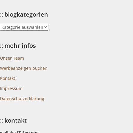
:: blogkategorien
::
blogkategorien
:: mehr infos
Unser Team
Werbeanzeigen buchen
Kontakt
Impressum
Datenschutzerklärung
:: kontakt
wallaby IT-Systems