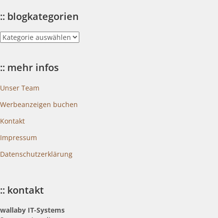
:: blogkategorien
::
blogkategorien
:: mehr infos
Unser Team
Werbeanzeigen buchen
Kontakt
Impressum
Datenschutzerklärung
:: kontakt
wallaby IT-Systems