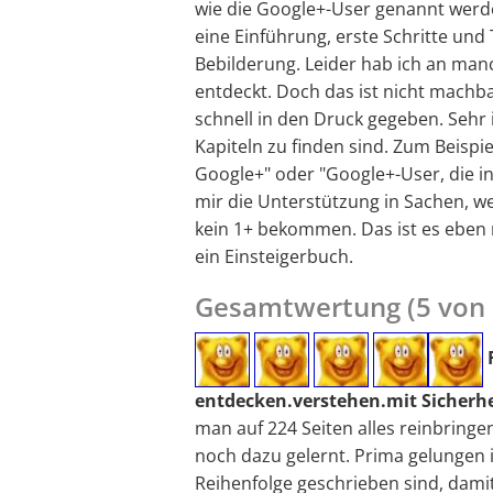
wie die Google+-User genannt werd
eine Einführung, erste Schritte und 
Bebilderung. Leider hab ich an man
entdeckt. Doch das ist nicht machb
schnell in den Druck gegeben. Sehr i
Kapiteln zu finden sind. Zum Beispi
Google+" oder "Google+-User, die in
mir die Unterstützung in Sachen, we
kein 1+ bekommen. Das ist es eben 
ein Einsteigerbuch.
Gesamtwertung (5 von
entdecken.verstehen.mit Sicherhe
man auf 224 Seiten alles reinbringen
noch dazu gelernt. Prima gelungen is
Reihenfolge geschrieben sind, damit 