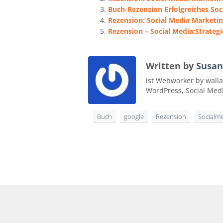
Buch-Rezension Erfolgreiches Soc
Rezension: Social Media Marketi
Rezension – Social Media:Strategi
Written by
Susan
ist Webworker by walla
WordPress, Social Med
Buch
google
Rezension
Socialm