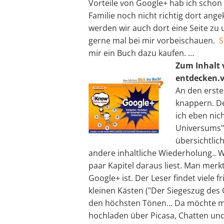
Vorteile von Google+ hab ich schon
Familie noch nicht richtig dort an
werden wir auch dort eine Seite zu 
gerne mal bei mir vorbeischauen.
S
mir ein Buch dazu kaufen. …
Zum Inhalt 
entdecken.v
An den erste
knappern. De
ich eben nich
Universums", 
übersichtlich
andere inhaltliche Wiederholung.. W
paar Kapitel daraus liest. Man mer
Google+ ist. Der Leser findet viele fr
kleinen Kästen ("Der Siegeszug des 
den höchsten Tönen… Da möchte man 
hochladen über Picasa, Chatten und