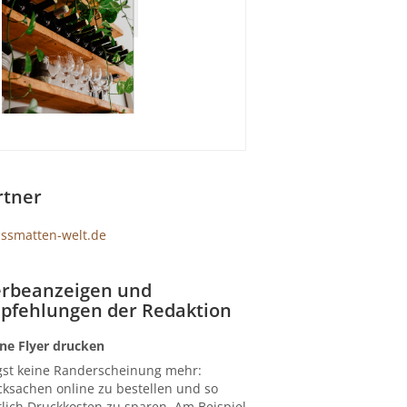
rtner
rbeanzeigen und
pfehlungen der Redaktion
ne Flyer drucken
gst keine Randerscheinung mehr:
ksachen online zu bestellen und so
lich Druckkosten zu sparen. Am Beispiel