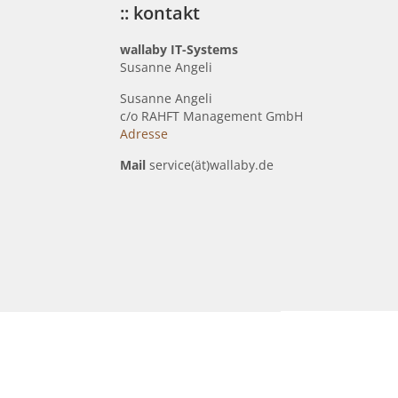
:: kontakt
wallaby IT-Systems
Susanne Angeli
Susanne Angeli
c
/o RAHFT Management GmbH
Adresse
Mail
service(ät)wallaby.de