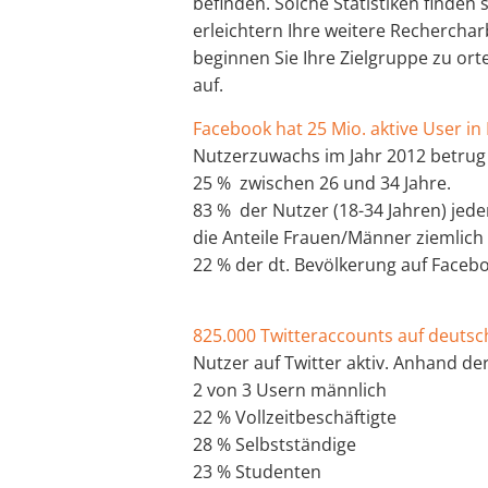
befinden. Solche Statistiken finden
erleichtern Ihre weitere Recherchar
beginnen Sie Ihre Zielgruppe zu or
auf.
Facebook hat 25 Mio. aktive User i
Nutzerzuwachs im Jahr 2012 betrug
25 % zwischen 26 und 34 Jahre.
83 % der Nutzer (18-34 Jahren) jeden
die Anteile Frauen/Männer ziemlich 
22 % der dt. Bevölkerung auf Face
825.000 Twitteraccounts auf deutsc
Nutzer auf Twitter aktiv. Anhand de
2 von 3 Usern männlich
22 % Vollzeitbeschäftigte
28 % Selbstständige
23 % Studenten