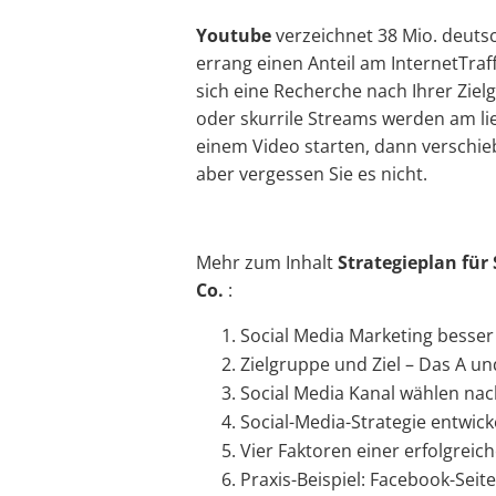
Youtube
verzeichnet 38 Mio. deuts
errang einen Anteil am InternetTraf
sich eine Recherche nach Ihrer Ziel
oder skurrile Streams werden am lie
einem Video starten, dann verschie
aber vergessen Sie es nicht.
Mehr zum Inhalt
Strategieplan für
Co.
:
Social Media Marketing besser
Zielgruppe und Ziel – Das A un
Social Media Kanal wählen nac
Social-Media-Strategie entwick
Vier Faktoren einer erfolgreic
Praxis-Beispiel: Facebook-Seite