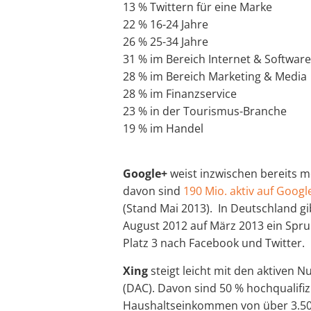
13 % Twittern für eine Marke
22 % 16-24 Jahre
26 % 25-34 Jahre
31 % im Bereich Internet & Software
28 % im Bereich Marketing & Media
28 % im Finanzservice
23 % in der Tourismus-Branche
19 % im Handel
Google+
weist inzwischen bereits me
davon sind
190 Mio. aktiv auf Googl
(Stand Mai 2013). In Deutschland gi
August 2012 auf März 2013 ein Sprun
Platz 3 nach Facebook und Twitter.
Xing
steigt leicht mit den aktiven 
(DAC). Davon sind 50 % hochqualifi
Haushaltseinkommen von über 3.50