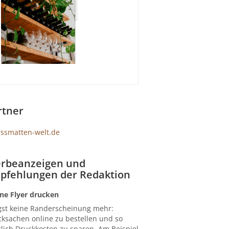
rtner
rbeanzeigen und
pfehlungen der Redaktion
ne Flyer drucken
gst keine Randerscheinung mehr:
ksachen online zu bestellen und so
lich Druckkosten zu sparen. Am Beispiel