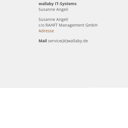
wallaby IT-Systems
Susanne Angeli
Susanne Angeli
c
/o RAHFT Management GmbH
Adresse
Mail
service(ät)wallaby.de