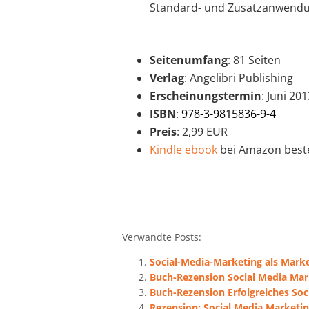
Standard- und Zusatzanwendu
Seitenumfang
: 81 Seiten
Verlag
: Angelibri Publishing
Erscheinungstermin
: Juni 201
ISBN
:
978-3-9815836-9-4
Preis
: 2,99 EUR
Kindle ebook
bei Amazon beste
Verwandte Posts:
Social-Media-Marketing als Mark
Buch-Rezension Social Media Mar
Buch-Rezension Erfolgreiches Soc
Rezension: Social Media Marketin