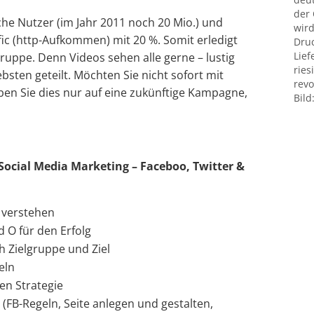
der
che Nutzer (im Jahr 2011 noch 20 Mio.) und
wird
fic (http-Aufkommen) mit 20 %. Somit erledigt
Druc
Lief
gruppe. Denn Videos sehen alle gerne – lustig
ries
bsten geteilt. Möchten Sie nicht sofort mit
revo
ben Sie dies nur auf eine zukünftige Kampagne,
Bild
 Social Media Marketing – Faceboo, Twitter &
 verstehen
d O für den Erfolg
h Zielgruppe und Ziel
eln
hen Strategie
 (FB-Regeln, Seite anlegen und gestalten,