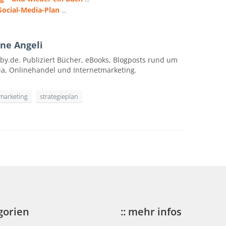
Social-Media-Plan
...
ne Angeli
by.de. Publiziert Bücher, eBooks, Blogposts rund um
ia, Onlinehandel und Internetmarketing.
marketing
strategieplan
egorien
:: mehr infos