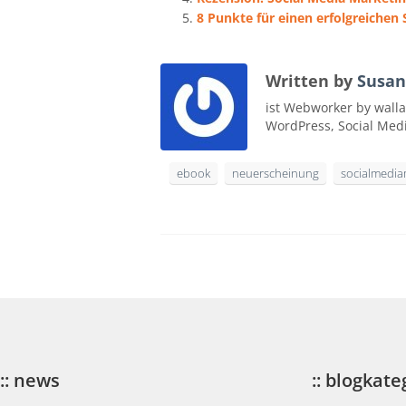
8 Punkte für einen erfolgreichen 
Written by
Susan
ist Webworker by walla
WordPress, Social Med
ebook
neuerscheinung
socialmedia
:: news
:: blogkat