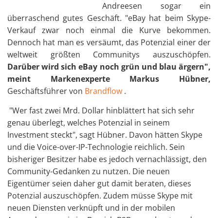
Andreesen sogar ein
überraschend gutes Geschäft. "eBay hat beim Skype-
Verkauf zwar noch einmal die Kurve bekommen.
Dennoch hat man es versäumt, das Potenzial einer der
weltweit größten Communitys auszuschöpfen.
Darüber wird sich eBay noch grün und blau ärgern",
meint Markenexperte Markus Hübner,
Geschäftsführer von
Brandflow
.
"Wer fast zwei Mrd. Dollar hinblättert hat sich sehr
genau überlegt, welches Potenzial in seinem
Investment steckt", sagt Hübner. Davon hätten Skype
und die Voice-over-IP-Technologie reichlich. Sein
bisheriger Besitzer habe es jedoch vernachlässigt, den
Community-Gedanken zu nutzen. Die neuen
Eigentümer seien daher gut damit beraten, dieses
Potenzial auszuschöpfen. Zudem müsse Skype mit
neuen Diensten verknüpft und in der mobilen