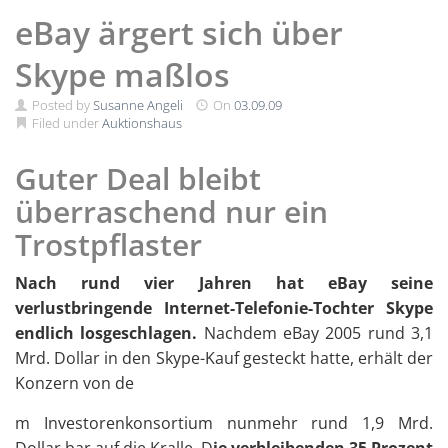
eBay ärgert sich über
Skype maßlos
Posted by
Susanne Angeli
On
03.09.09
Filed under
Auktionshaus
Guter Deal bleibt
überraschend nur ein
Trostpflaster
Nach rund vier Jahren hat eBay seine
verlustbringende Internet-Telefonie-Tochter Skype
endlich losgeschlagen.
Nachdem eBay 2005 rund 3,1
Mrd. Dollar in den Skype-Kauf gesteckt hatte, erhält der
Konzern von de
m Investorenkonsortium nunmehr rund 1,9 Mrd.