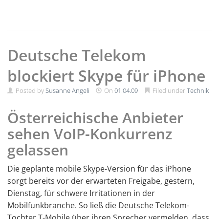
Deutsche Telekom
blockiert Skype für iPhone
Posted by
Susanne Angeli
On
01.04.09
Filed under
Technik
Österreichische Anbieter
sehen VoIP-Konkurrenz
gelassen
Die geplante mobile Skype-Version für das iPhone
sorgt bereits vor der erwarteten Freigabe, gestern,
Dienstag, für schwere Irritationen in der
Mobilfunkbranche. So ließ die Deutsche Telekom-
Tochter T-Mobile über ihren Sprecher vermelden, dass