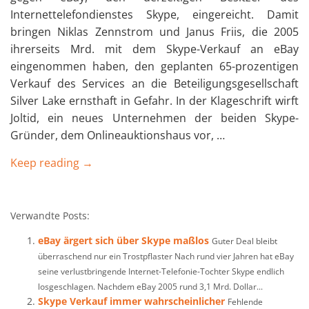
Internettelefondienstes Skype, eingereicht. Damit
bringen Niklas Zennstrom und Janus Friis, die 2005
ihrerseits Mrd. mit dem Skype-Verkauf an eBay
eingenommen haben, den geplanten 65-prozentigen
Verkauf des Services an die Beteiligungsgesellschaft
Silver Lake ernsthaft in Gefahr. In der Klageschrift wirft
Joltid, ein neues Unternehmen der beiden Skype-
Gründer, dem Onlineauktionshaus vor, …
Keep reading →
Verwandte Posts:
eBay ärgert sich über Skype maßlos
Guter Deal bleibt
überraschend nur ein Trostpflaster Nach rund vier Jahren hat eBay
seine verlustbringende Internet-Telefonie-Tochter Skype endlich
losgeschlagen. Nachdem eBay 2005 rund 3,1 Mrd. Dollar...
Skype Verkauf immer wahrscheinlicher
Fehlende