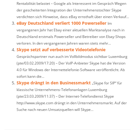
Rentabilität belastet – Google als Interessent im Gespräch Wegen
der gescheiterten Integration der Unternehmenstochter Skype
verdichten sich Hinweise, dass eBay ernsthaft über einen Verkauf...
eBay Deutschland verliert 1000 Powerseller
Im
vergangenen Jahr hat Ebay einer aktuellen Marktanalyse nach in
Deutschland erstmals Powerseller und Betreiber von Ebay-Shops
verloren. In den vergangenen Jahren waren stets mehr...
Skype setzt auf verbesserte Videotelefonie
Gesprächspartner nun auch im Vollbildmodus sichtbar Luxemburg
(pte/03.02.2009/17:20) – Der VoIP-Anbieter Skype hat die Version
4.0 für Windows der Internettelefonie-Software veröffentlicht. Ab
sofort kann die...
Skype drängt in den Businessmarkt
„Skype for SIP“ für
klassische Unternehmens-Telefonanlagen Luxemburg
(pte/23.03.2009/11:37) – Der Internet-Telefondienst Skype
http://www.skype.com drängt in den Unternehmensmarkt. Auf der
Suche nach neuen Umsatzquellen will Skype...