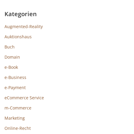
Kategorien
Augmented-Reality
Auktionshaus
Buch
Domain
e-Book
e-Business
e-Payment
eCommerce Service
m-Commerce
Marketing
Online-Recht