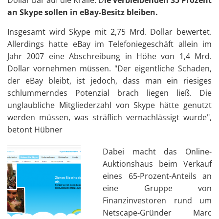
Dollar bar auf die Kralle. D
ie verbleibenden 35 Prozent
an Skype sollen in eBay-Besitz bleiben.
Insgesamt wird Skype mit 2,75 Mrd. Dollar bewertet.
Allerdings hatte eBay im Telefoniegeschäft allein im
Jahr 2007 eine Abschreibung in Höhe von 1,4 Mrd.
Dollar vornehmen müssen. "Der eigentliche Schaden,
der eBay bleibt, ist jedoch, dass man ein riesiges
schlummerndes Potenzial brach liegen ließ. Die
unglaubliche Mitgliederzahl von Skype hätte genutzt
werden müssen, was sträflich vernachlässigt wurde",
betont Hübner
Dabei macht das Online-
Auktionshaus beim Verkauf
eines 65-Prozent-Anteils an
eine Gruppe von
Finanzinvestoren rund um
Netscape-Gründer Marc