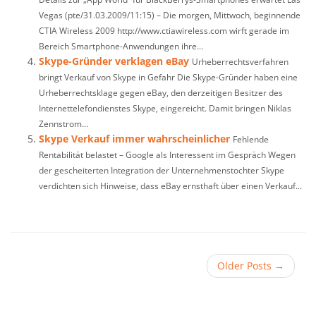
Vegas (pte/31.03.2009/11:15) – Die morgen, Mittwoch, beginnende
CTIA Wireless 2009 http://www.ctiawireless.com wirft gerade im
Bereich Smartphone-Anwendungen ihre...
Skype-Gründer verklagen eBay
Urheberrechtsverfahren
bringt Verkauf von Skype in Gefahr Die Skype-Gründer haben eine
Urheberrechtsklage gegen eBay, den derzeitigen Besitzer des
Internettelefondienstes Skype, eingereicht. Damit bringen Niklas
Zennstrom...
Skype Verkauf immer wahrscheinlicher
Fehlende
Rentabilität belastet – Google als Interessent im Gespräch Wegen
der gescheiterten Integration der Unternehmenstochter Skype
verdichten sich Hinweise, dass eBay ernsthaft über einen Verkauf...
Older Posts
→