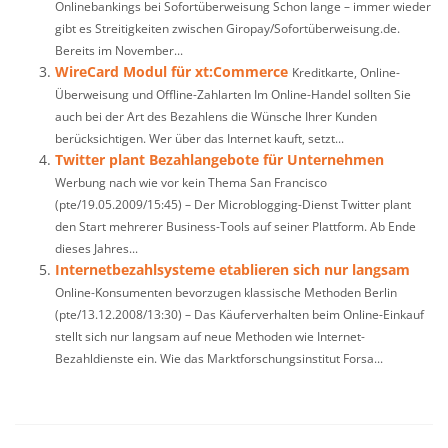
Onlinebankings bei Sofortüberweisung Schon lange – immer wieder
gibt es Streitigkeiten zwischen Giropay/Sofortüberweisung.de.
Bereits im November...
WireCard Modul für xt:Commerce
Kreditkarte, Online-
Überweisung und Offline-Zahlarten Im Online-Handel sollten Sie
auch bei der Art des Bezahlens die Wünsche Ihrer Kunden
berücksichtigen. Wer über das Internet kauft, setzt...
Twitter plant Bezahlangebote für Unternehmen
Werbung nach wie vor kein Thema San Francisco
(pte/19.05.2009/15:45) – Der Microblogging-Dienst Twitter plant
den Start mehrerer Business-Tools auf seiner Plattform. Ab Ende
dieses Jahres...
Internetbezahlsysteme etablieren sich nur langsam
Online-Konsumenten bevorzugen klassische Methoden Berlin
(pte/13.12.2008/13:30) – Das Käuferverhalten beim Online-Einkauf
stellt sich nur langsam auf neue Methoden wie Internet-
Bezahldienste ein. Wie das Marktforschungsinstitut Forsa...