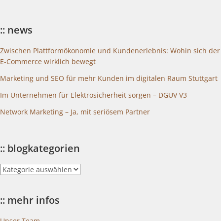
:: news
Zwischen Plattformökonomie und Kundenerlebnis: Wohin sich der
E-Commerce wirklich bewegt
Marketing und SEO für mehr Kunden im digitalen Raum Stuttgart
Im Unternehmen für Elektrosicherheit sorgen – DGUV V3
Network Marketing – Ja, mit seriösem Partner
:: blogkategorien
::
blogkategorien
:: mehr infos
Unser Team