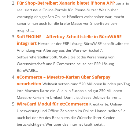
Für Shop-Betreiber: Xanario bietet iPhone APP
xanario
realisiert neue Online-Portale für iPhone-Nutzer Was bisher
vorrangig den großen Online-Händlern vorbehalten war, macht
xanario nun auch für die breite Masse von Shop-Betreibern
möglich:...
SoftENGINE – Afterbuy-Schnittstelle in BüroWARE
integriert
Hersteller der ERP-Lösung BüroWARE schafft „direkte
Anbindung von Afterbuy aus der Warenwirtschaft“.
Softwarehersteller SoftENGINE treibt die Verzahnung von
Warenwirtschaft und E-Commerce bei seiner ERP-Lösung
BüroWARE...
eCommerce – Maestro-Karten über Saferpay
verarbeiten
Weltweit setzen rund 520 Millionen Kunden pro Tag
ihre Maestro-Karte ein. Allein in Europa sind gut 250 Millionen
Maestro-Karten im Umlauf. Damit ist dieses Debitverfahren...
WireCard Modul für xt:Commerce
Kreditkarte, Online-
Überweisung und Offline-Zahlarten Im Online-Handel sollten Sie
auch bei der Art des Bezahlens die Wünsche Ihrer Kunden
berücksichtigen. Wer über das Internet kauft, setzt...