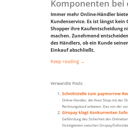
Komponenten bei 
Immer mehr Online-Händler biet
Kundenservice. Es ist längst kein
Shopper ihre Kaufentscheidung ni
machen. Zunehmend entscheiden 
des Händlers, ob ein Kunde seine
Einkauf abschließt.
Keep reading →
Verwandte Posts:
Schnittstelle zum paymorrow-Re
Online-Händler, die ihren Shop mit der 
Rechnungskauf anbieten. Das von der xana
Giropay klagt Konkurrenten Sofo
Gefährdung des Sicherheit des Onlineban
Streitigkeiten zwischen Giropay/Sofortüb