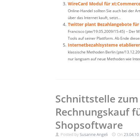
WireCard Modul für xt:Commerc
Online-Handel sollten Sie auch bei der A
über das Internet kauft, setzt...
Twitter plant Bezahlangebote f
Francisco (pte/19.05.2009/15:45) – Der M
Tools auf seiner Plattform. Ab Ende dieses
Internetbezahlsysteme etabliere
klassische Methoden Berlin (pte/13.12.200
nur langsam auf neue Methoden wie Intern
Schnittstelle zu
Rechnungskauf fü
Shopsoftware
Posted by
Susanne Angeli
On
23.04.10