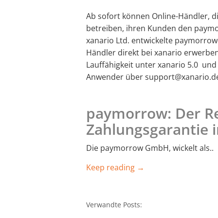
Ab sofort können Online-Händler, d
betreiben, ihren Kunden den paym
xanario Ltd. entwickelte paymorrow
Händler direkt bei xanario erwerben
Lauffähigkeit unter xanario 5.0 un
Anwender über support@xanario.d
paymorrow: Der R
Zahlungsgarantie 
Die paymorrow GmbH, wickelt als..
Keep reading →
Verwandte Posts: