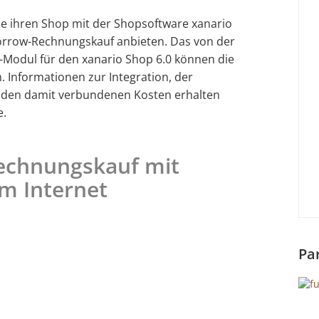
ie ihren Shop mit der Shopsoftware xanario
orrow-Rechnungskauf anbieten. Das von der
-Modul für den xanario Shop 6.0 können die
. Informationen zur Integration, der
d den damit verbundenen Kosten erhalten
e.
echnungskauf mit
im Internet
Pa