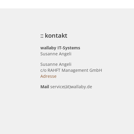
:: kontakt
wallaby IT-Systems
Susanne Angeli
Susanne Angeli
c
/o RAHFT Management GmbH
Adresse
Mail
service(ät)wallaby.de