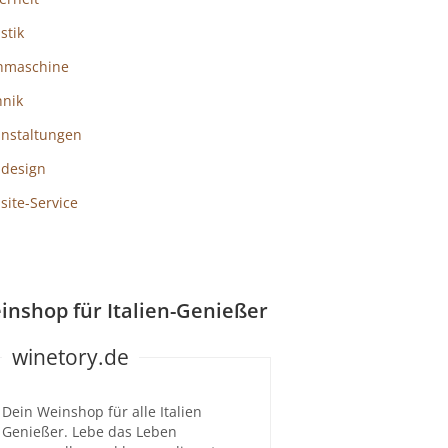
istik
hmaschine
hnik
anstaltungen
design
ite-Service
inshop für Italien-Genießer
winetory.de
Dein Weinshop für alle Italien
Genießer. Lebe das Leben