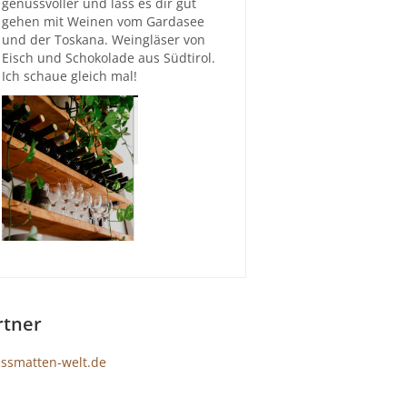
genussvoller und lass es dir gut
gehen mit Weinen vom Gardasee
und der Toskana. Weingläser von
Eisch und Schokolade aus Südtirol.
Ich schaue gleich mal!
rtner