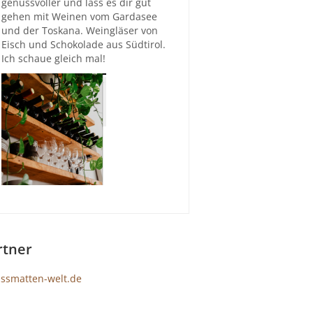
genussvoller und lass es dir gut
gehen mit Weinen vom Gardasee
und der Toskana. Weingläser von
Eisch und Schokolade aus Südtirol.
Ich schaue gleich mal!
rtner