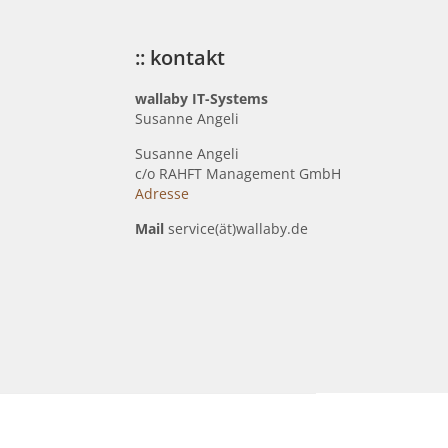
:: kontakt
wallaby IT-Systems
Susanne Angeli
Susanne Angeli
c
/o RAHFT Management GmbH
Adresse
Mail
service(ät)wallaby.de