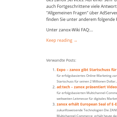
auch Fortgeschrittene viele Antwo
"Allgemeinen Fragen" über AdServer
finden Sie unter anderem folgende 
Unter zanox-Wiki FAQ:…
Keep reading →
Verwandte Posts:
Expo – zanox gibt Startschuss für
für erfolgsbasiertes Online-Marketing zan
Startschuss für seinen 2 Millionen Dollar..
ad:tech – zanox präsentiert Vide
für erfolgsbasierten Multichannel-Comme
weltweiten Leitmesse für digitales Market
zanox erhält European Seal of E-E
zukunftsweisende Technologien Die ZANO
Multichannel-Commerce, erhält heute das 