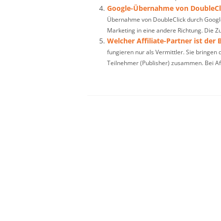
Google-Übernahme von DoubleCli
Übernahme von DoubleClick durch Google
Marketing in eine andere Richtung. Die Zu
Welcher Affiliate-Partner ist der 
fungieren nur als Vermittler. Sie bringe
Teilnehmer (Publisher) zusammen. Bei Affi