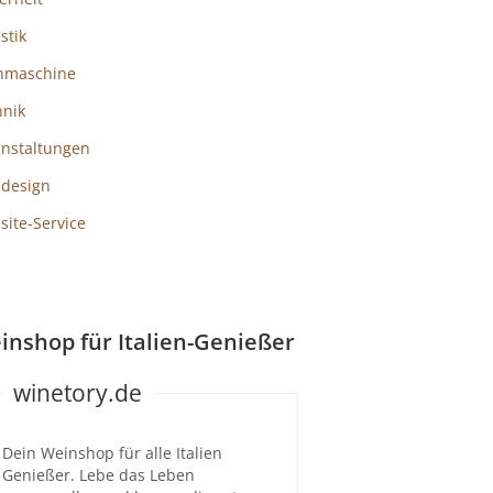
istik
hmaschine
hnik
anstaltungen
design
ite-Service
inshop für Italien-Genießer
winetory.de
Dein Weinshop für alle Italien
Genießer. Lebe das Leben