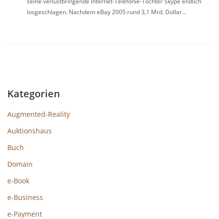
seine verlustbringende Internet-Telefonie-Tochter Skype endlich
losgeschlagen. Nachdem eBay 2005 rund 3,1 Mrd. Dollar...
Kategorien
Augmented-Reality
Auktionshaus
Buch
Domain
e-Book
e-Business
e-Payment