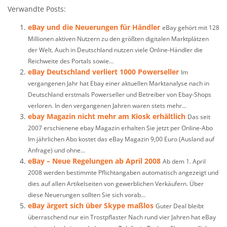
Verwandte Posts:
eBay und die Neuerungen für Händler
eBay gehört mit 128
Millionen aktiven Nutzern zu den größten digitalen Marktplätzen
der Welt. Auch in Deutschland nutzen viele Online-Händler die
Reichweite des Portals sowie...
eBay Deutschland verliert 1000 Powerseller
Im
vergangenen Jahr hat Ebay einer aktuellen Marktanalyse nach in
Deutschland erstmals Powerseller und Betreiber von Ebay-Shops
verloren. In den vergangenen Jahren waren stets mehr...
ebay Magazin nicht mehr am Kiosk erhältlich
Das seit
2007 erschienene ebay Magazin erhalten Sie jetzt per Online-Abo
Im jährlichen Abo kostet das eBay Magazin 9,00 Euro (Ausland auf
Anfrage) und ohne...
eBay – Neue Regelungen ab April 2008
Ab dem 1. April
2008 werden bestimmte Pflichtangaben automatisch angezeigt und
dies auf allen Artikelseiten von gewerblichen Verkäufern. Über
diese Neuerungen sollten Sie sich vorab...
eBay ärgert sich über Skype maßlos
Guter Deal bleibt
überraschend nur ein Trostpflaster Nach rund vier Jahren hat eBay