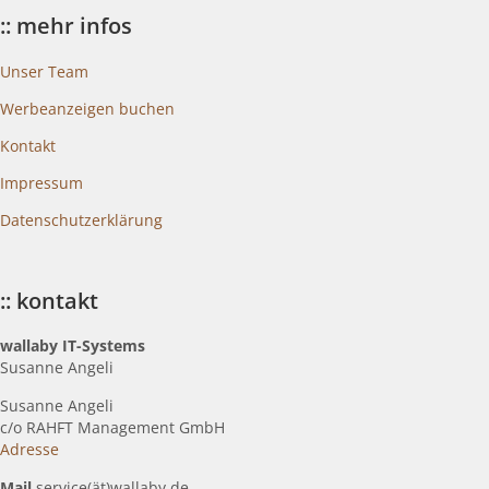
:: mehr infos
Unser Team
Werbeanzeigen buchen
Kontakt
Impressum
Datenschutzerklärung
:: kontakt
wallaby IT-Systems
Susanne Angeli
Susanne Angeli
c
/o RAHFT Management GmbH
Adresse
Mail
service(ät)wallaby.de