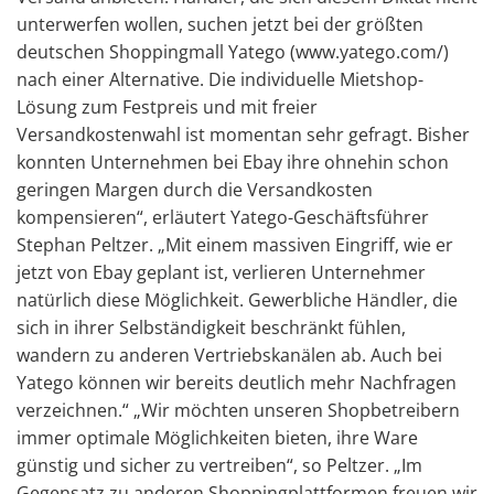
unterwerfen wollen, suchen jetzt bei der größten
deutschen Shoppingmall Yatego (www.yatego.com/)
nach einer Alternative. Die individuelle Mietshop-
Lösung zum Festpreis und mit freier
Versandkostenwahl ist momentan sehr gefragt. Bisher
konnten Unternehmen bei Ebay ihre ohnehin schon
geringen Margen durch die Versandkosten
kompensieren“, erläutert Yatego-Geschäftsführer
Stephan Peltzer. „Mit einem massiven Eingriff, wie er
jetzt von Ebay geplant ist, verlieren Unternehmer
natürlich diese Möglichkeit. Gewerbliche Händler, die
sich in ihrer Selbständigkeit beschränkt fühlen,
wandern zu anderen Vertriebskanälen ab. Auch bei
Yatego können wir bereits deutlich mehr Nachfragen
verzeichnen.“ „Wir möchten unseren Shopbetreibern
immer optimale Möglichkeiten bieten, ihre Ware
günstig und sicher zu vertreiben“, so Peltzer. „Im
Gegensatz zu anderen Shoppingplattformen freuen wir