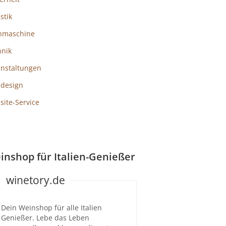
istik
hmaschine
hnik
anstaltungen
design
ite-Service
inshop für Italien-Genießer
winetory.de
Dein Weinshop für alle Italien
Genießer. Lebe das Leben