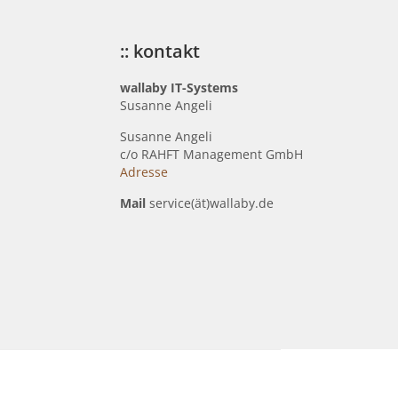
:: kontakt
wallaby IT-Systems
Susanne Angeli
Susanne Angeli
c
/o RAHFT Management GmbH
Adresse
Mail
service(ät)wallaby.de