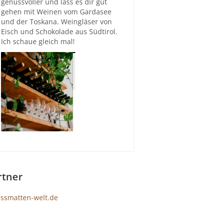
genussvoller und lass es dir gut
gehen mit Weinen vom Gardasee
und der Toskana. Weingläser von
Eisch und Schokolade aus Südtirol.
Ich schaue gleich mal!
rtner