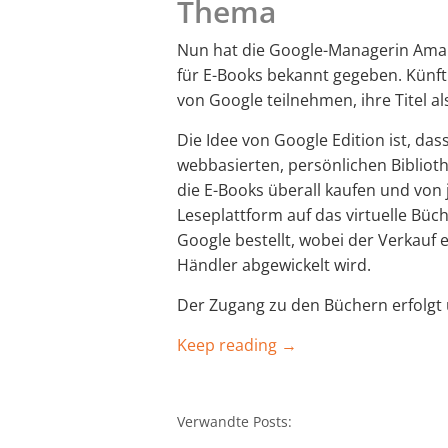
Thema
Nun hat die Google-Managerin Aman
für E-Books bekannt gegeben. Künf
von Google teilnehmen, ihre Titel a
Die Idee von Google Edition ist, das
webbasierten, persönlichen Biblio
die E-Books überall kaufen und von
Leseplattform auf das virtuelle Büch
Google bestellt, wobei der Verkauf
Händler abgewickelt wird.
Der Zugang zu den Büchern erfolgt 
Keep reading →
Verwandte Posts: