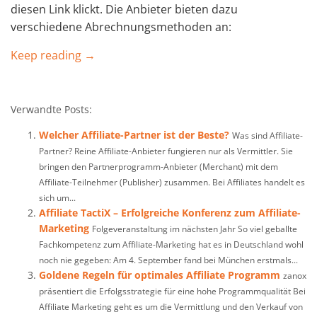
diesen Link klickt. Die Anbieter bieten dazu
verschiedene Abrechnungsmethoden an:
Keep reading →
Verwandte Posts:
Welcher Affiliate-Partner ist der Beste?
Was sind Affiliate-
Partner? Reine Affiliate-Anbieter fungieren nur als Vermittler. Sie
bringen den Partnerprogramm-Anbieter (Merchant) mit dem
Affiliate-Teilnehmer (Publisher) zusammen. Bei Affiliates handelt es
sich um...
Affiliate TactiX – Erfolgreiche Konferenz zum Affiliate-
Marketing
Folgeveranstaltung im nächsten Jahr So viel geballte
Fachkompetenz zum Affiliate-Marketing hat es in Deutschland wohl
noch nie gegeben: Am 4. September fand bei München erstmals...
Goldene Regeln für optimales Affiliate Programm
zanox
präsentiert die Erfolgsstrategie für eine hohe Programmqualität Bei
Affiliate Marketing geht es um die Vermittlung und den Verkauf von