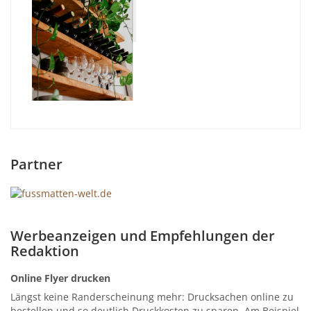
Partner
Werbeanzeigen und Empfehlungen der
Redaktion
Online Flyer drucken
Längst keine Randerscheinung mehr: Drucksachen online zu
bestellen und so deutlich Druckkosten zu sparen. Am Beispiel